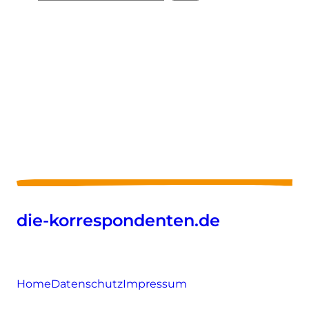
die-korrespondenten.de
Home
Datenschutz
Impressum