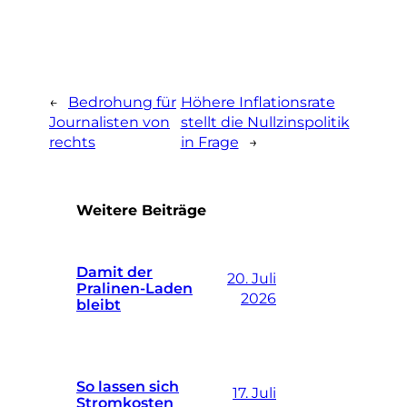
←
Bedrohung für
Höhere Inflationsrate
Journalisten von
stellt die Nullzinspolitik
rechts
in Frage
→
Weitere Beiträge
Damit der
20. Juli
Pralinen-Laden
2026
bleibt
So lassen sich
17. Juli
Stromkosten