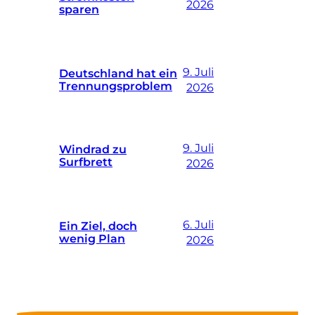
2026
sparen
9. Juli
Deutschland hat ein
Trennungsproblem
2026
9. Juli
Windrad zu
Surfbrett
2026
6. Juli
Ein Ziel, doch
wenig Plan
2026