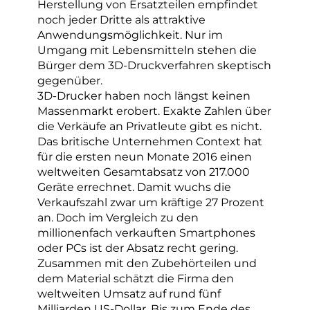
Herstellung von Ersatzteilen empfindet
noch jeder Dritte als attraktive
Anwendungsmöglichkeit. Nur im
Umgang mit Lebensmitteln stehen die
Bürger dem 3D-Druckverfahren skeptisch
gegenüber.
3D-Drucker haben noch längst keinen
Massenmarkt erobert. Exakte Zahlen über
die Verkäufe an Privatleute gibt es nicht.
Das britische Unternehmen Context hat
für die ersten neun Monate 2016 einen
weltweiten Gesamtabsatz von 217.000
Geräte errechnet. Damit wuchs die
Verkaufszahl zwar um kräftige 27 Prozent
an. Doch im Vergleich zu den
millionenfach verkauften Smartphones
oder PCs ist der Absatz recht gering.
Zusammen mit den Zubehörteilen und
dem Material schätzt die Firma den
weltweiten Umsatz auf rund fünf
Milliarden US-Dollar. Bis zum Ende des