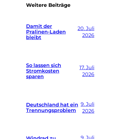
Weitere Beiträge
Damit der
20. Juli
Pralinen-Laden
2026
bleibt
So lassen sich
17. Juli
Stromkosten
2026
sparen
9. Juli
Deutschland hat ein
Trennungsproblem
2026
9. Juli
Windrad zu