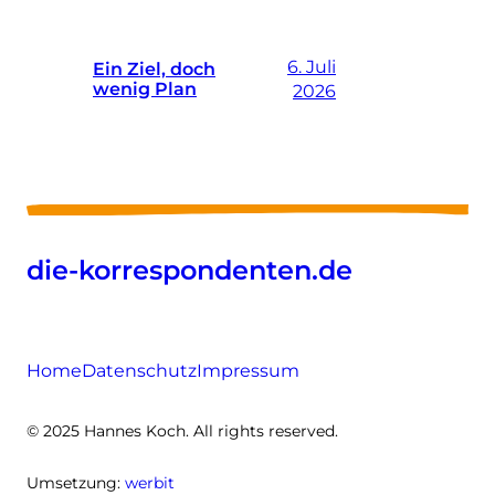
6. Juli
Ein Ziel, doch
wenig Plan
2026
die-korrespondenten.de
Home
Datenschutz
Impressum
© 2025 Hannes Koch. All rights reserved.
Umsetzung:
werbit