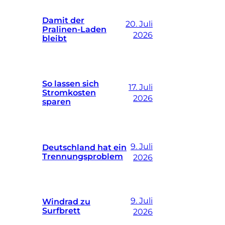
Damit der
20. Juli
Pralinen-Laden
2026
bleibt
So lassen sich
17. Juli
Stromkosten
2026
sparen
9. Juli
Deutschland hat ein
Trennungsproblem
2026
9. Juli
Windrad zu
Surfbrett
2026