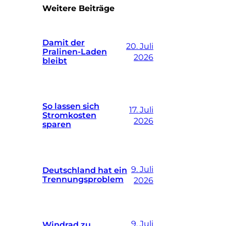
Weitere Beiträge
Damit der
20. Juli
Pralinen-Laden
2026
bleibt
So lassen sich
17. Juli
Stromkosten
2026
sparen
9. Juli
Deutschland hat ein
Trennungsproblem
2026
9. Juli
Windrad zu