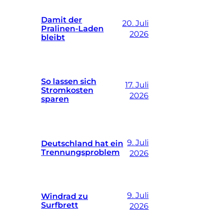
Damit der
20. Juli
Pralinen-Laden
2026
bleibt
So lassen sich
17. Juli
Stromkosten
2026
sparen
9. Juli
Deutschland hat ein
Trennungsproblem
2026
9. Juli
Windrad zu
Surfbrett
2026