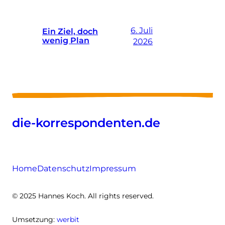
6. Juli
Ein Ziel, doch
wenig Plan
2026
die-korrespondenten.de
Home
Datenschutz
Impressum
© 2025 Hannes Koch. All rights reserved.
Umsetzung:
werbit