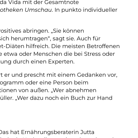
ida Vida mit der Gesamtnote
otheken Umschau
. In punkto individueller
sitives abringen. „Sie können
sich herumtragen“, sagt sie. Auch für
et-Diäten hilfreich. Die meisten Betroffenen
e etwa oder Menschen die bei Stress oder
tung durch einen Experten.
ert er und prescht mit einem Gedanken vor,
Programm oder eine Person beim
rmationen von außen. „Wer abnehmen
Müller. „Wer dazu noch ein Buch zur Hand
Das hat Ernährungsberaterin Jutta