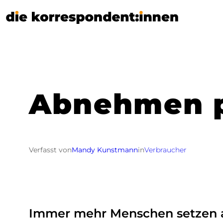
Zum
Inhalt
springen
Abnehmen p
Verfasst von
Mandy Kunstmann
in
Verbraucher
Immer mehr Menschen setzen au