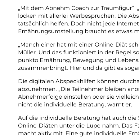
„Mit dem Abnehm Coach zur Traumfigur“, „
locken mit allerlei Werbesprüchen. Die A
tatsächlich helfen. Doch nicht jede Interne
Ernährungsumstellung braucht es etwas meh
„Manch einer hat mit einer Online-Diät 
Müller. Und das funktioniert in der Regel s
punkto Ernährung, Bewegung und Lebenssti
zusammenbringt. Hier und da gibt es sogar
Die digitalen Abspeckhilfen können durcha
abzunehmen. „Die Teilnehmer bleiben anon
Abnehmerfolge einstellen oder sie vielleich
nicht die individuelle Beratung, warnt er.
Auf die individuelle Beratung hat auch die 
Online-Diäten unter die Lupe nahm. Das Fazi
macht aktiv mit. Eine gute individuelle E