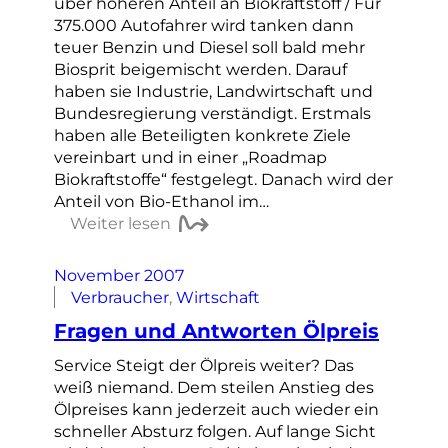
über höheren Anteil an Biokraftstoff / Für
375.000 Autofahrer wird tanken dann
teuer Benzin und Diesel soll bald mehr
Biosprit beigemischt werden. Darauf
haben sie Industrie, Landwirtschaft und
Bundesregierung verständigt. Erstmals
haben alle Beteiligten konkrete Ziele
vereinbart und in einer „Roadmap
Biokraftstoffe“ festgelegt. Danach wird der
Anteil von Bio-Ethanol im…
Weiter lesen
November 2007
Verbraucher
, 
Wirtschaft
Fragen und Antworten Ölpreis
Service Steigt der Ölpreis weiter? Das
weiß niemand. Dem steilen Anstieg des
Ölpreises kann jederzeit auch wieder ein
schneller Absturz folgen. Auf lange Sicht