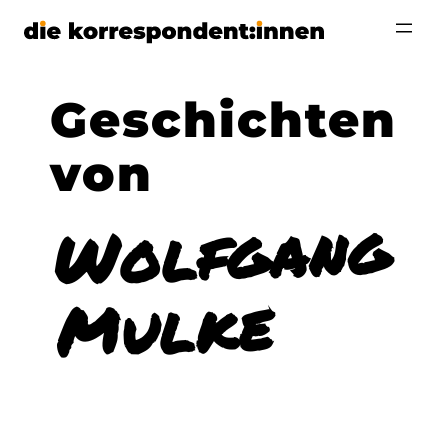
Zum
Inhalt
springen
Wolfgang
Mulke