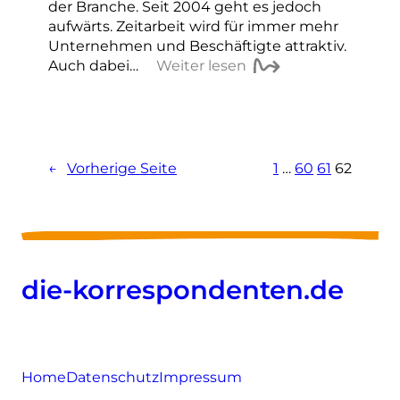
der Branche. Seit 2004 geht es jedoch
aufwärts. Zeitarbeit wird für immer mehr
Unternehmen und Beschäftigte attraktiv.
Auch dabei…
Weiter lesen
←
Vorherige Seite
1
…
60
61
62
die-korrespondenten.de
Home
Datenschutz
Impressum