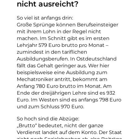
nicht ausreicht?
So viel ist anfangs drin:
Große Sprünge können Berufseinsteiger
mit ihrem Lohn in der Regel nicht
machen. Im Schnitt gibt es im ersten
Lehrjahr 579 Euro brutto pro Monat –
zumindest in den tariflichen
Ausbildungsberufen. In Ostdeutschland
fällt das Gehalt geringer aus. Wer hier
beispielsweise eine Ausbildung zum
Mechatroniker antritt, bekommt am
Anfang 780 Euro brutto im Monat. Am
Ende der dreijährigen Lehre sind es 932
Euro. Im Westen sind es anfangs 798 Euro
und zum Schluss 970 Euro.
So hoch sind die Abzüge:
„Brutto“ bedeutet, nicht der ganze
Verdienst landet auf dem Konto. Der Staat
zieht noch Sozialabgaben ab, also Beiträge