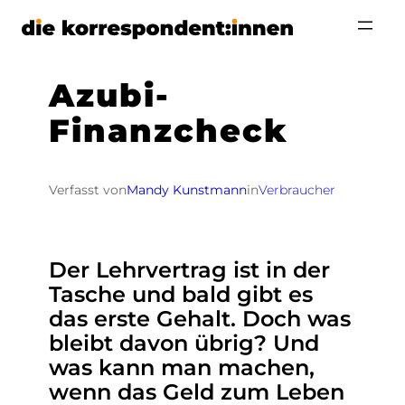
Zum
Inhalt
springen
Azubi-
Finanzcheck
Verfasst von
Mandy Kunstmann
in
Verbraucher
Der Lehrvertrag ist in der
Tasche und bald gibt es
das erste Gehalt. Doch was
bleibt davon übrig? Und
was kann man machen,
wenn das Geld zum Leben