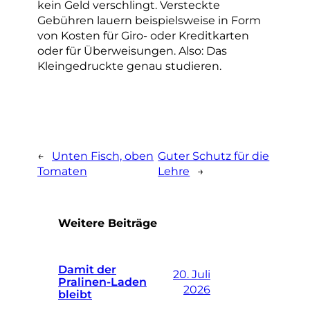
kein Geld verschlingt. Versteckte
Gebühren lauern beispielsweise in Form
von Kosten für Giro- oder Kreditkarten
oder für Überweisungen. Also: Das
Kleingedruckte genau studieren.
←
Unten Fisch, oben
Guter Schutz für die
Tomaten
Lehre
→
Weitere Beiträge
Damit der
20. Juli
Pralinen-Laden
2026
bleibt