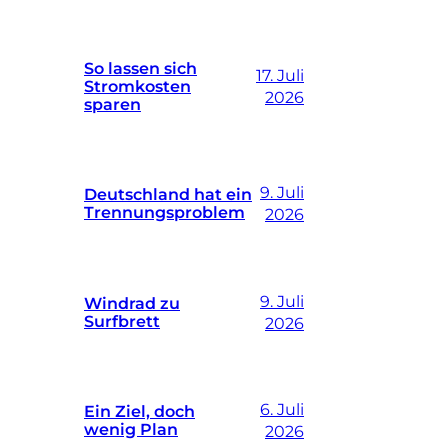
So lassen sich
17. Juli
Stromkosten
2026
sparen
9. Juli
Deutschland hat ein
Trennungsproblem
2026
9. Juli
Windrad zu
Surfbrett
2026
6. Juli
Ein Ziel, doch
wenig Plan
2026