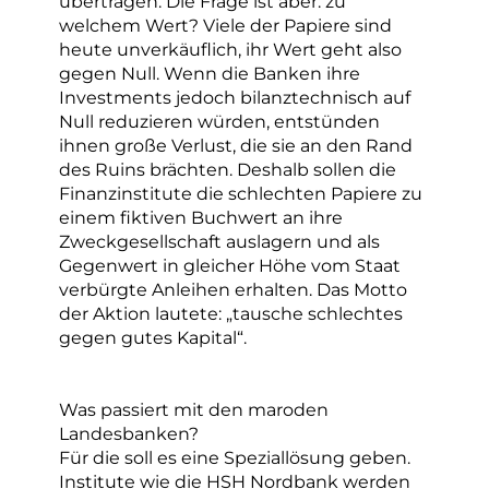
übertragen. Die Frage ist aber: zu
welchem Wert? Viele der Papiere sind
heute unverkäuflich, ihr Wert geht also
gegen Null. Wenn die Banken ihre
Investments jedoch bilanztechnisch auf
Null reduzieren würden, entstünden
ihnen große Verlust, die sie an den Rand
des Ruins brächten. Deshalb sollen die
Finanzinstitute die schlechten Papiere zu
einem fiktiven Buchwert an ihre
Zweckgesellschaft auslagern und als
Gegenwert in gleicher Höhe vom Staat
verbürgte Anleihen erhalten. Das Motto
der Aktion lautete: „tausche schlechtes
gegen gutes Kapital“.
Was passiert mit den maroden
Landesbanken?
Für die soll es eine Speziallösung geben.
Institute wie die HSH Nordbank werden