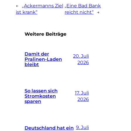
←
„Ackermanns Ziel
„Eine Bad Bank
ist krank“
reicht nicht“
→
Weitere Beiträge
Damit der
20. Juli
Pralinen-Laden
2026
bleibt
So lassen sich
17. Juli
Stromkosten
2026
sparen
9. Juli
Deutschland hat ein