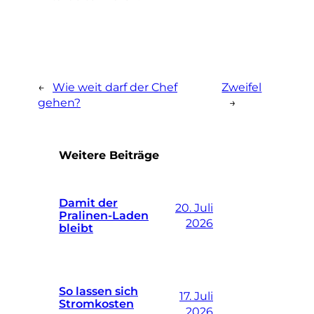
←
Wie weit darf der Chef
Zweifel
gehen?
→
Weitere Beiträge
Damit der
20. Juli
Pralinen-Laden
2026
bleibt
So lassen sich
17. Juli
Stromkosten
2026