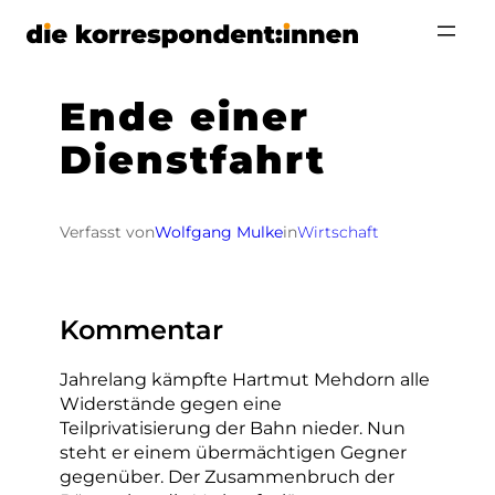
Zum
Inhalt
springen
Ende einer
Dienstfahrt
Verfasst von
Wolfgang Mulke
in
Wirtschaft
Kommentar
Jahrelang kämpfte Hartmut Mehdorn alle
Widerstände gegen eine
Teilprivatisierung der Bahn nieder. Nun
steht er einem übermächtigen Gegner
gegenüber. Der Zusammenbruch der