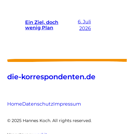
6. Juli
Ein Ziel, doch
wenig Plan
2026
die-korrespondenten.de
Home
Datenschutz
Impressum
© 2025 Hannes Koch. All rights reserved.