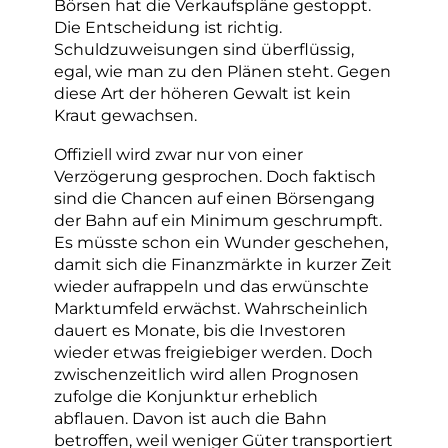
Börsen hat die Verkaufspläne gestoppt.
Die Entscheidung ist richtig.
Schuldzuweisungen sind überflüssig,
egal, wie man zu den Plänen steht. Gegen
diese Art der höheren Gewalt ist kein
Kraut gewachsen.
Offiziell wird zwar nur von einer
Verzögerung gesprochen. Doch faktisch
sind die Chancen auf einen Börsengang
der Bahn auf ein Minimum geschrumpft.
Es müsste schon ein Wunder geschehen,
damit sich die Finanzmärkte in kurzer Zeit
wieder aufrappeln und das erwünschte
Marktumfeld erwächst. Wahrscheinlich
dauert es Monate, bis die Investoren
wieder etwas freigiebiger werden. Doch
zwischenzeitlich wird allen Prognosen
zufolge die Konjunktur erheblich
abflauen. Davon ist auch die Bahn
betroffen, weil weniger Güter transportiert