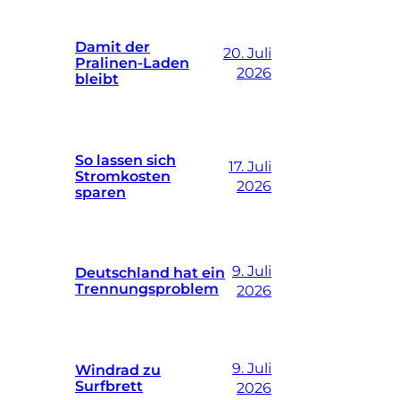
Damit der
20. Juli
Pralinen-Laden
2026
bleibt
So lassen sich
17. Juli
Stromkosten
2026
sparen
9. Juli
Deutschland hat ein
Trennungsproblem
2026
9. Juli
Windrad zu
Surfbrett
2026