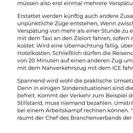
müssen also erst einmal mehrere Verspä
Erstattet werden künftig auch andere Zusa
unpünktliche Züge entstehen, Wenn zwisch
Verspätung von mehr als einer Stunde zu er
mit dem Taxi an den Zielort fahren, sofern 
kostet. Wird eine Übernachtung fällig, üb
Hotelkosten. Schließlich dürfen die Reise
von 20 Minuten auf einen anderen Zug ums
mit dem Nahverkehrszug mit dem ICE fahr
Spannend wird wohl die praktische Umset
Denn in einigen Sondersituationen sind d
befreit. Kommt der Verkehr zum Beispiel 
Stillstand, muss niemand bezahlen. Umstri
bei einem Arbeitskampf rechnen können. "De
räumt der Chef des Branchenverbands der 