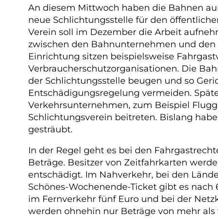
An diesem Mittwoch haben die Bahnen auß
neue Schlichtungsstelle für den öffentlich
Verein soll im Dezember die Arbeit aufnehm
zwischen den Bahnunternehmen und den Ku
Einrichtung sitzen beispielsweise Fahrgas
Verbraucherschutzorganisationen. Die Bah
der Schlichtungsstelle beugen und so Geri
Entschädigungsregelung vermeiden. Späte
Verkehrsunternehmen, zum Beispiel Flugg
Schlichtungsverein beitreten. Bislang habe
gesträubt.
In der Regel geht es bei den Fahrgastrecht
Beträge. Besitzer von Zeitfahrkarten werd
entschädigt. Im Nahverkehr, bei den Länd
Schönes-Wochenende-Ticket gibt es nach 6
im Fernverkehr fünf Euro und bei der Netz
werden ohnehin nur Beträge von mehr als v