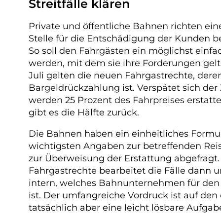
Streitfälle klären
Private und öffentliche Bahnen richten ein
Stelle für die Entschädigung der Kunden be
So soll den Fahrgästen ein möglichst einf
werden, mit dem sie ihre Forderungen ge
Juli gelten die neuen Fahrgastrechte, der
Bargeldrückzahlung ist. Verspätet sich de
werden 25 Prozent des Fahrpreises erstatte
gibt es die Hälfte zurück.
Die Bahnen haben ein einheitliches Formul
wichtigsten Angaben zur betreffenden Rei
zur Überweisung der Erstattung abgefragt.
Fahrgastrechte bearbeitet die Fälle dann u
intern, welches Bahnunternehmen für den 
ist. Der umfangreiche Vordruck ist auf den 
tatsächlich aber eine leicht lösbare Aufgab