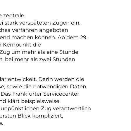
e zentrale
i stark verspäteten Zügen ein.
aches Verfahren angeboten
ltend machen können. Ab dem 29.
en Kernpunkt die
r Zug um mehr als eine Stunde,
t, bei mehr als zwei Stunden
ar entwickelt. Darin werden die
se, sowie die notwendigen Daten
 Das Frankfurter Servicecenter
nd klärt beispielsweise
unpünktlichen Zug verantwortlich
ersten Blick kompliziert,
e.