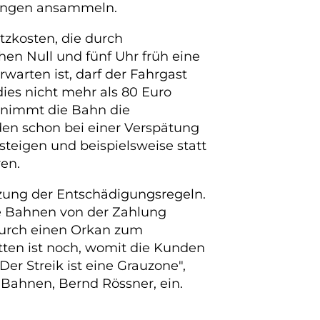
tungen ansammeln.
tzkosten, die durch
en Null und fünf Uhr früh eine
warten ist, darf der Fahrgast
dies nicht mehr als 80 Euro
ernimmt die Bahn die
nden schon bei einer Verspätung
teigen und beispielsweise statt
en.
zung der Entschädigungsregeln.
ie Bahnen von der Zahlung
durch einen Orkan zum
tten ist noch, womit die Kunden
r Streik ist eine Grauzone",
Bahnen, Bernd Rössner, ein.