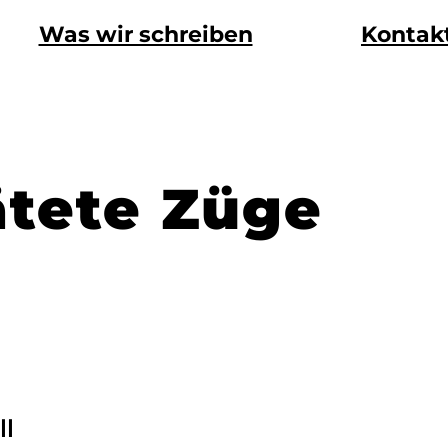
Was wir schreiben
Kontak
pätete Züge
ll