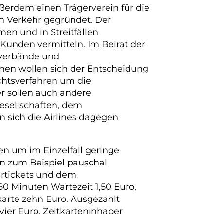
erdem einen Trägerverein für die
en Verkehr gegründet. Der
en und in Streitfällen
nden vermitteln. Im Beirat der
tverbände und
nen wollen sich der Entscheidung
chtsverfahren um die
r sollen auch andere
esellschaften, dem
n sich die Airlines dagegen
en um im Einzelfall geringe
en zum Beispiel pauschal
ertickets und dem
0 Minuten Wartezeit 1,50 Euro,
karte zehn Euro. Ausgezahlt
ier Euro. Zeitkarteninhaber