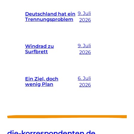
9. Juli
Deutschland hat ein
Trennungsproblem
2026
9. Juli
Windrad zu
Surfbrett
2026
6. Juli
Ein Ziel, doch
wenig Plan
2026
die-korrespondenten.de