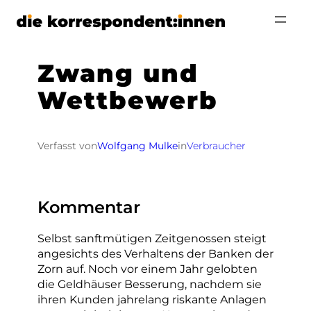
Zum
Inhalt
springen
Zwang und
Wettbewerb
Verfasst von
Wolfgang Mulke
in
Verbraucher
Kommentar
Selbst sanftmütigen Zeitgenossen steigt
angesichts des Verhaltens der Banken der
Zorn auf. Noch vor einem Jahr gelobten
die Geldhäuser Besserung, nachdem sie
ihren Kunden jahrelang riskante Anlagen