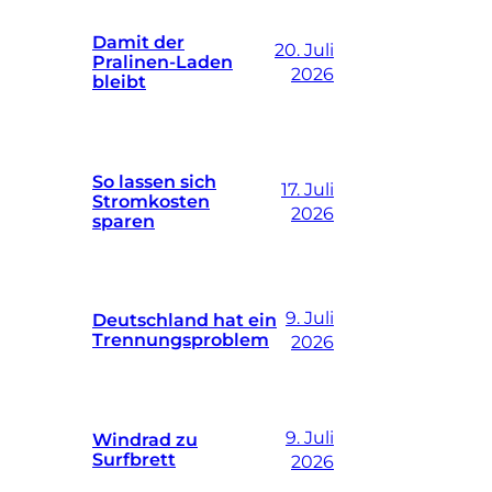
Damit der
20. Juli
Pralinen-Laden
2026
bleibt
So lassen sich
17. Juli
Stromkosten
2026
sparen
9. Juli
Deutschland hat ein
Trennungsproblem
2026
9. Juli
Windrad zu
Surfbrett
2026