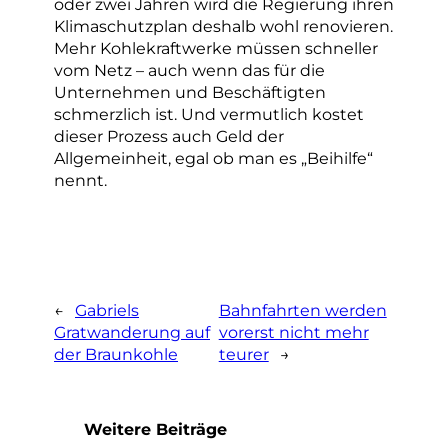
oder zwei Jahren wird die Regierung ihren
Klimaschutzplan deshalb wohl renovieren.
Mehr Kohlekraftwerke müssen schneller
vom Netz – auch wenn das für die
Unternehmen und Beschäftigten
schmerzlich ist. Und vermutlich kostet
dieser Prozess auch Geld der
Allgemeinheit, egal ob man es „Beihilfe“
nennt.
←
Gabriels
Bahnfahrten werden
Gratwanderung auf
vorerst nicht mehr
der Braunkohle
teurer
→
Weitere Beiträge