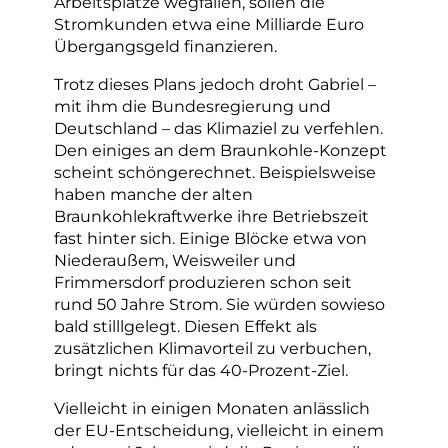
Arbeitsplätze wegfallen, sollen die
Stromkunden etwa eine Milliarde Euro
Übergangsgeld finanzieren.
Trotz dieses Plans jedoch droht Gabriel –
mit ihm die Bundesregierung und
Deutschland – das Klimaziel zu verfehlen.
Den einiges an dem Braunkohle-Konzept
scheint schöngerechnet. Beispielsweise
haben manche der alten
Braunkohlekraftwerke ihre Betriebszeit
fast hinter sich. Einige Blöcke etwa von
Niederaußem, Weisweiler und
Frimmersdorf produzieren schon seit
rund 50 Jahre Strom. Sie würden sowieso
bald stilllgelegt. Diesen Effekt als
zusätzlichen Klimavorteil zu verbuchen,
bringt nichts für das 40-Prozent-Ziel.
Vielleicht in einigen Monaten anlässlich
der EU-Entscheidung, vielleicht in einem