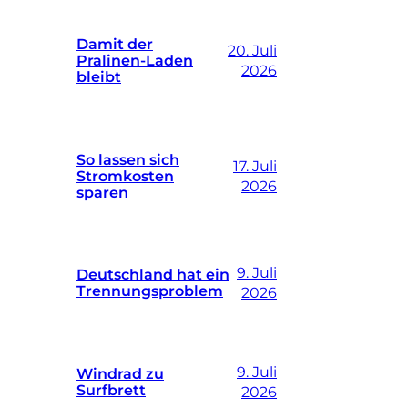
Damit der
20. Juli
Pralinen-Laden
2026
bleibt
So lassen sich
17. Juli
Stromkosten
2026
sparen
9. Juli
Deutschland hat ein
Trennungsproblem
2026
9. Juli
Windrad zu
Surfbrett
2026