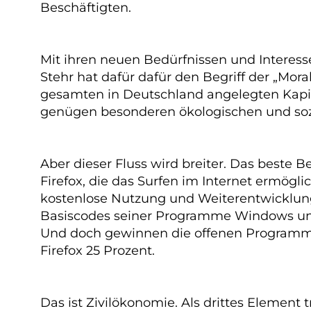
Beschäftigten.
Mit ihren neuen Bedürfnissen und Interess
Stehr hat dafür dafür den Begriff der „Mor
gesamten in Deutschland angelegten Kapita
genügen besonderen ökologischen und sozi
Aber dieser Fluss wird breiter. Das beste
Firefox, die das Surfen im Internet ermög
kostenlose Nutzung und Weiterentwicklung
Basiscodes seiner Programme Windows und
Und doch gewinnen die offenen Programme z
Firefox 25 Prozent.
Das ist Zivilökonomie. Als drittes Element 