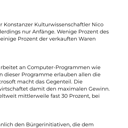
r Konstanzer Kulturwissenschaftler Nico
allerdings nur Anfänge. Wenige Prozent des
 einige Prozent der verkauften Waren
rn arbeitet an Computer-Programmen wie
en dieser Programme erlauben allen die
rosoft macht das Gegenteil. Die
wirtschaftet damit den maximalen Gewinn.
eit mittlerweile fast 30 Prozent, bei
hnlich den Bürgerinitiativen, die dem