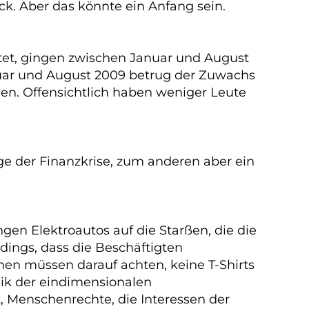
ück. Aber das könnte ein Anfang sein.
htet, gingen zwischen Januar und August
nuar und August 2009 betrug der Zuwachs
en. Offensichtlich haben weniger Leute
.
ge der Finanzkrise, zum anderen aber ein
gen Elektroautos auf die Starßen, die die
dings, dass die Beschäftigten
en müssen darauf achten, keine T-Shirts
gik der eindimensionalen
 Menschenrechte, die Interessen der