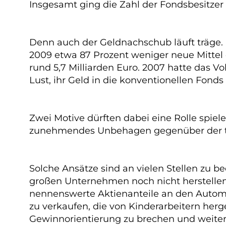
Insgesamt ging die Zahl der Fondsbesitzer n
Denn auch der Geldnachschub läuft träge. 
2009 etwa 87 Prozent weniger neue Mittel
rund 5,7 Milliarden Euro. 2007 hatte das
Lust, ihr Geld in die konventionellen Fond
Zwei Motive dürften dabei eine Rolle spiel
zunehmendes Unbehagen gegenüber der t
Solche Ansätze sind an vielen Stellen zu b
großen Unternehmen noch nicht herstellen 
nennenswerte Aktienanteile an den Automo
zu verkaufen, die von Kinderarbeitern herg
Gewinnorientierung zu brechen und weiter