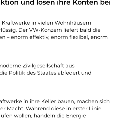
ktion und lösen ihre Konten bei
e Kraftwerke in vielen Wohnhäusern
ssig. Der VW-Konzern liefert bald die
 – enorm effektiv, enorm flexibel, enorm
 moderne Zivilgesellschaft aus
e Politik des Staates abfedert und
ftwerke in ihre Keller bauen, machen sich
r Macht. Während diese in erster Linie
aufen wollen, handeln die Energie-