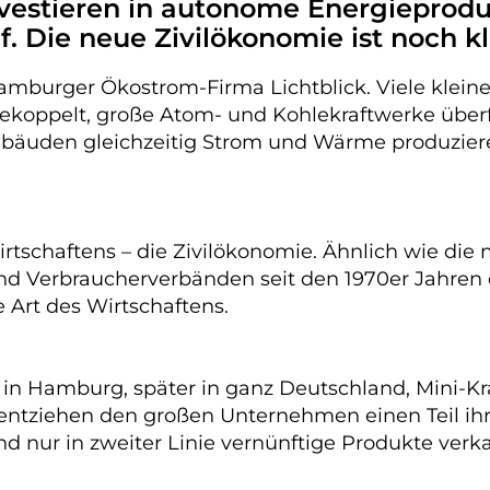
investieren in autonome Energieprodu
. Die neue Zivilökonomie ist noch kl
amburger Ökostrom-Firma Lichtblick. Viele klein
ppelt, große Atom- und Kohlekraftwerke überflü
äuden gleichzeitig Strom und Wärme produzieren
Wirtschaftens – die Zivilökonomie. Ähnlich wie die
d Verbraucherverbänden seit den 1970er Jahren di
e Art des Wirtschaftens.
in Hamburg, später in ganz Deutschland, Mini-Kra
ntziehen den großen Unternehmen einen Teil ihre
d nur in zweiter Linie vernünftige Produkte verk