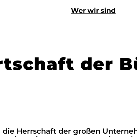
Wer wir sind
rtschaft der B
 die Herrschaft der großen Untern