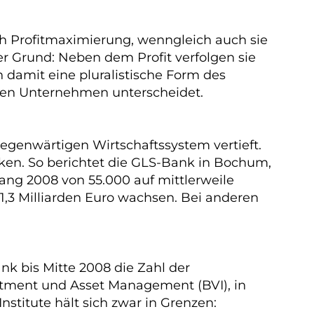
ach Profitmaximierung, wenngleich auch sie
Der Grund: Neben dem Profit verfolgen sie
 damit eine pluralistische Form des
ten Unternehmen unterscheidet.
egenwärtigen Wirtschaftssystem vertieft.
ken. So berichtet die GLS-Bank in Bochum,
fang 2008 von 55.000 auf mittlerweile
1,3 Milliarden Euro wachsen. Bei anderen
k bis Mitte 2008 die Zahl der
stment und Asset Management (BVI), in
stitute hält sich zwar in Grenzen: