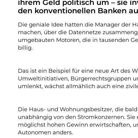
ihrem Geld politisch um – sie 
den konventionellen Banken auf
Die geniale Idee hatten die Manager der H
machen, über die Datennetze zusammengeko
umgebauten Motoren, die in tausenden Geb
billig.
Das ist ein Beispiel für eine neue Art des 
Umweltinitiativen, Bürgerrechtsgruppen un
umlenkt, wächst allmählich auch eine zivil
Die Haus- und Wohnungsbesitzer, die bald 
unabhängig von den Stromkonzernen. Sie e
möglichst hohen Gewinn erwirtschaften, un
Autonomen anders.