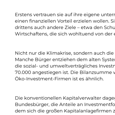
Erstens vertrauen sie auf ihre eigene unte
einen finanziellen Vorteil erzielen wollen
drittens auch andere Ziele – etwa den Sch
Wirtschaftens, die sich wohltuend von d
Nicht nur die Klimakrise, sondern auch di
Manche Bürger entziehen dem alten System
die sozial- und umweltverträgliches Invest
70.000 angestiegen ist. Die Bilanzsumme w
Öko-Investment-Firmen ist es ähnlich.
Die konventionellen Kapitalverwalter dage
Bundesbürger, die Anteile an Investmentf
dem sich die großen Kapitalanlagefirmen z