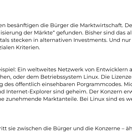
en besänftigen die Bürger die Marktwirtschaft. De
alisierung der Märkte“ gefunden. Bisher sind das 
ls stecken in alternativen Investments. Und nur
alen Kriterien.
 Beispiel: Ein weltweites Netzwerk von Entwickle
lichen, oder dem Betriebssystem Linux. Die Lizenz
 des öffentlich einsehbaren Porgrammcodes. Mic
 Internet-Explorer sind geheim. Der Konzern er
unehmende Marktanteile. Bei Linux sind es weltw
tritt sie zwischen die Bürger und die Konzerne – ä