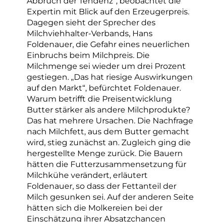
Abbruch der Tendenz“, beobachtet die
Expertin mit Blick auf den Erzeugerpreis.
Dagegen sieht der Sprecher des
Milchviehhalter-Verbands, Hans
Foldenauer, die Gefahr eines neuerlichen
Einbruchs beim Milchpreis. Die
Milchmenge sei wieder um drei Prozent
gestiegen. „Das hat riesige Auswirkungen
auf den Markt“, befürchtet Foldenauer.
Warum betrifft die Preisentwicklung
Butter stärker als andere Milchprodukte?
Das hat mehrere Ursachen. Die Nachfrage
nach Milchfett, aus dem Butter gemacht
wird, stieg zunächst an. Zugleich ging die
hergestellte Menge zurück. Die Bauern
hätten die Futterzusammensetzung für
Milchkühe verändert, erläutert
Foldenauer, so dass der Fettanteil der
Milch gesunken sei. Auf der anderen Seite
hätten sich die Molkereien bei der
Einschätzung ihrer Absatzchancen