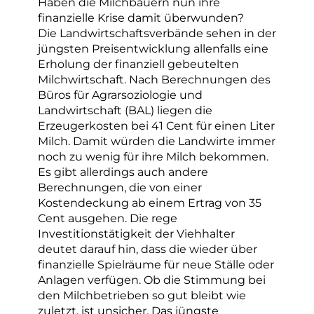
Haben die Milchbauern nun ihre
finanzielle Krise damit überwunden?
Die Landwirtschaftsverbände sehen in der
jüngsten Preisentwicklung allenfalls eine
Erholung der finanziell gebeutelten
Milchwirtschaft. Nach Berechnungen des
Büros für Agrarsoziologie und
Landwirtschaft (BAL) liegen die
Erzeugerkosten bei 41 Cent für einen Liter
Milch. Damit würden die Landwirte immer
noch zu wenig für ihre Milch bekommen.
Es gibt allerdings auch andere
Berechnungen, die von einer
Kostendeckung ab einem Ertrag von 35
Cent ausgehen. Die rege
Investitionstätigkeit der Viehhalter
deutet darauf hin, dass die wieder über
finanzielle Spielräume für neue Ställe oder
Anlagen verfügen. Ob die Stimmung bei
den Milchbetrieben so gut bleibt wie
zuletzt, ist unsicher. Das jüngste