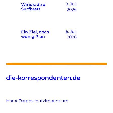
9. Juli
Windrad zu
Surfbrett
2026
6. Juli
Ein Ziel, doch
wenig Plan
2026
die-korrespondenten.de
Home
Datenschutz
Impressum