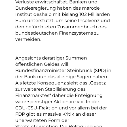
Verluste erwirtschaftet. Banken und
Bundesregierung haben das marode
Institut deshalb mit bislang 102 Milliarden
Euro unterstützt, um seine Insolvenz und
den befürchteten Zusammenbruch des
bundesdeutschen Finanzsystems zu
vermeiden.
Angesichts derartiger Summen
öffentlichen Geldes will
Bundesfinanzminister Steinbrück (SPD) in
der Bank nun das alleinige Sagen haben.
Als letzte Konsequenz sieht das „Gesetz
zur weiteren Stabilisierung des
Finanzmarktes“ daher die Enteignung
widerspenstiger Aktionäre vor. In der
CDU-CSU-Fraktion und vor allem bei der
FDP gibt es massive Kritik an dieser
unerwarteten Form der
Staatsintervention. Die Befragung von