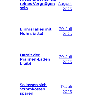
reines Vergnügen
August
sein
2026
30. Juli
Einmal alles mit
Huhn, bitte!
2026
Damit der
20. Juli
Pralinen-Laden
2026
bleibt
So lassen sich
17. Juli
Stromkosten
2026
sparen