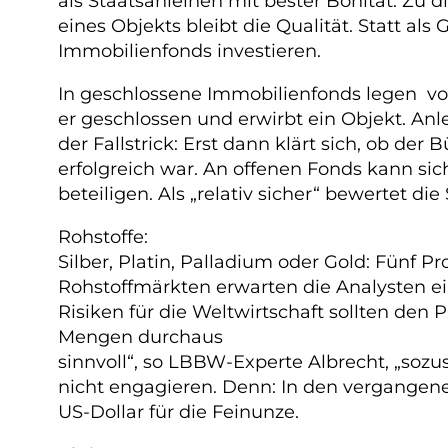
als Staatsanleihen mit bester Bonität. Z
eines Objekts bleibt die Qualität. Statt a
Immobilienfonds investieren.
In geschlossene Immobilienfonds legen 
er geschlossen und erwirbt ein Objekt. An
der Fallstrick: Erst dann klärt sich, ob d
erfolgreich war. An offenen Fonds kann si
beteiligen. Als „relativ sicher“ bewertet d
Rohstoffe:
Silber, Platin, Palladium oder Gold: Fünf 
Rohstoffmärkten erwarten die Analysten ei
Risiken für die Weltwirtschaft sollten den 
Mengen durchaus
sinnvoll“, so LBBW-Experte Albrecht, „sozus
nicht engagieren. Denn: In den vergangenen
US-Dollar für die Feinunze.