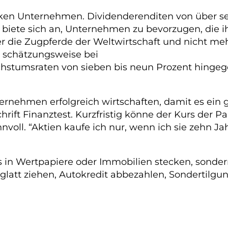
ken Unternehmen. Dividenderenditen von über se
s biete sich an, Unternehmen zu bevorzugen, die 
 die Zugpferde der Weltwirtschaft und nicht mehr
 schätzungsweise bei
chstumsraten von sieben bis neun Prozent hingege
ternehmen erfolgreich wirtschaften, damit es ein 
rift Finanztest. Kurzfristig könne der Kurs der 
innvoll. “Aktien kaufe ich nur, wenn ich sie zehn J
tes in Wertpapiere oder Immobilien stecken, sonder
glatt ziehen, Autokredit abbezahlen, Sondertilgu