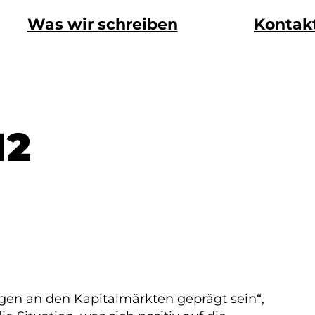
Was wir schreiben
Kontak
12
gen an den Kapitalmärkten geprägt sein“,