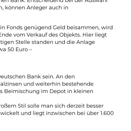
chen Bank. Entscheidend bei der Auswahl
en, können Anleger auch in
ein Fonds genügend Geld beisammen, wird
nde vom Verkauf des Objekts. Hier liegt
htigen Stelle standen und die Anlage
wa 50 Euro –
r Deutschen Bank sein. An den
Realzinsen und weiterhin bestehende
 als Beimischung im Depot in kleinen
roßem Stil solle man sich derzeit besser
wickelt und liegt inzwischen bei über 1.600