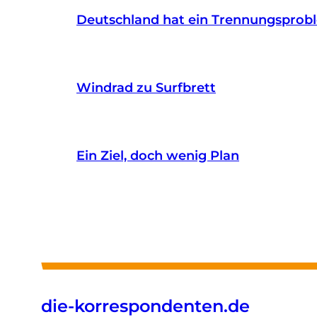
Deutschland hat ein Trennungsprob
Windrad zu Surfbrett
Ein Ziel, doch wenig Plan
die-korrespondenten.de