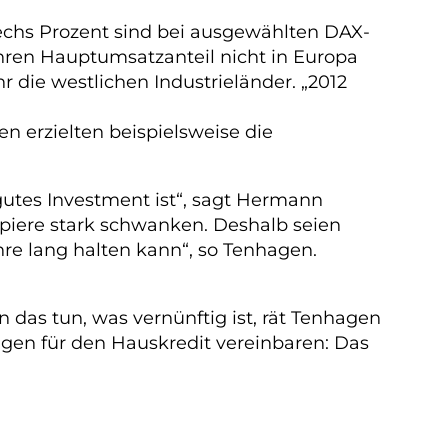
chs Prozent sind bei ausgewählten DAX-
ihren Hauptumsatzanteil nicht in Europa
 die westlichen Industrieländer. „2012
n erzielten beispielsweise die
gutes Investment ist“, sagt Hermann
Papiere stark schwanken. Deshalb seien
ahre lang halten kann“, so Tenhagen.
n das tun, was vernünftig ist, rät Tenhagen
ngen für den Hauskredit vereinbaren: Das