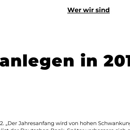
Wer wir sind
 anlegen in 20
012. „Der Jahresanfang wird von hohen Schwankun