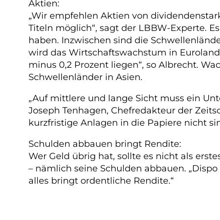
Aktien:
„Wir empfehlen Aktien von dividendenstar
Titeln möglich“, sagt der LBBW-Experte. E
haben. Inzwischen sind die Schwellenländer
wird das Wirtschaftswachstum in Euroland
minus 0,2 Prozent liegen“, so Albrecht. Wa
Schwellenländer in Asien.
„Auf mittlere und lange Sicht muss ein Un
Joseph Tenhagen, Chefredakteur der Zeitsch
kurzfristige Anlagen in die Papiere nicht s
Schulden abbauen bringt Rendite:
Wer Geld übrig hat, sollte es nicht als ers
– nämlich seine Schulden abbauen. „Dispo 
alles bringt ordentliche Rendite.“