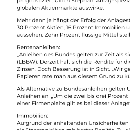
prognostiziert Ulrich Stephan, Anlagespezia
globalen Aktienmärkte auswirke.
Mehr denn je hängt der Erfolg der Anlage
30 Prozent Aktien, 16 Prozent Immobilien 
aussehen. Zehn Prozent flüssige Mittel stel
Rentenanleihen:
„Anleihen des Bundes gelten zur Zeit als 
(LBBW). Derzeit hält sich die Rendite für di
Zinsen. Doch Besserung ist in Sicht. „Wir 
Papieren rate man aus diesem Grund zu kürz
Als Alternative zu Bundesanleihen gelten
Anleihen an. „Um die zwei bis drei Prozent
einer Firmenpleite gilt es bei dieser Anla
Immobilien:
Aufgrund der anhaltenden Unsicherheiten i