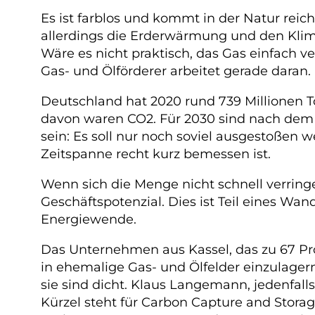
Es ist farblos und kommt in der Natur reich
allerdings die Erderwärmung und den Klima
Wäre es nicht praktisch, das Gas einfach v
Gas- und Ölförderer arbeitet gerade daran.
Deutschland hat 2020 rund 739 Millionen 
davon waren CO2. Für 2030 sind nach dem W
sein: Es soll nur noch soviel ausgestoßen 
Zeitspanne recht kurz bemessen ist.
Wenn sich die Menge nicht schnell verringe
Geschäftspotenzial. Dies ist Teil eines Wan
Energiewende.
Das Unternehmen aus Kassel, das zu 67 Pr
in ehemalige Gas- und Ölfelder einzulagern
sie sind dicht. Klaus Langemann, jedenfal
Kürzel steht für Carbon Capture and Stora