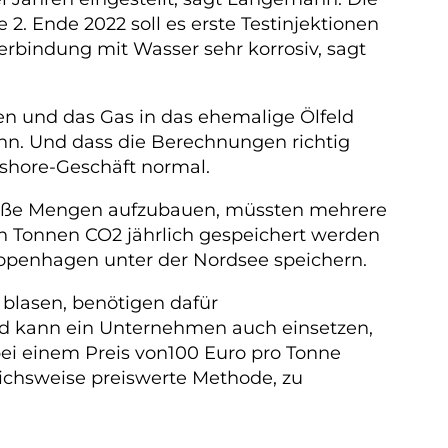
2. Ende 2022 soll es erste Testinjektionen
bindung mit Wasser sehr korrosiv, sagt
gen und das Gas in das ehemalige Ölfeld
ann. Und dass die Berechnungen richtig
ffshore-Geschäft normal.
 große Mengen aufzubauen, müssten mehrere
en Tonnen CO2 jährlich gespeichert werden
Kopenhagen unter der Nordsee speichern.
t blasen, benötigen dafür
eld kann ein Unternehmen auch einsetzen,
bei einem Preis von100 Euro pro Tonne
eichsweise preiswerte Methode, zu