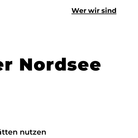
Wer wir sind
er Nordsee
tätten nutzen