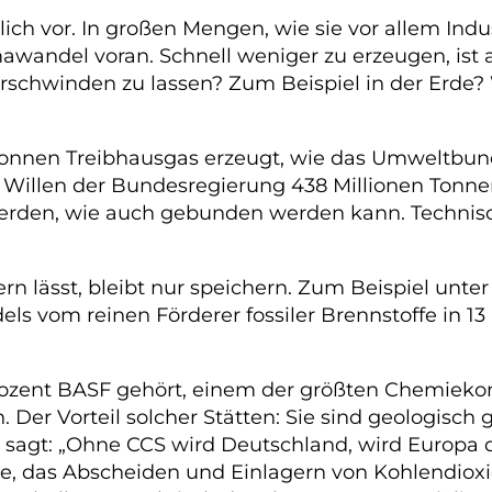
lich vor. In großen Mengen, wie sie vor allem Ind
wandel voran. Schnell weniger zu erzeugen, ist 
erschwinden zu lassen? Zum Beispiel in der Erde?
Tonnen Treibhausgas erzeugt, wie das Umweltbund
illen der Bundesregierung 438 Millionen Tonnen g
werden, wie auch gebunden werden kann. Technisch 
rn lässt, bleibt nur speichern. Zum Beispiel unte
dels vom reinen Förderer fossiler Brennstoffe in 1
ozent BASF gehört, einem der größten Chemiekonz
. Der Vorteil solcher Stätten: Sie sind geologis
ls sagt: „Ohne CCS wird Deutschland, wird Europa 
ge, das Abscheiden und Einlagern von Kohlendioxi