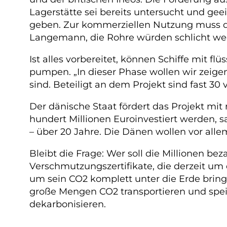
Lagerstätte sei bereits untersucht und gee
geben. Zur kommerziellen Nutzung muss di
Langemann, die Rohre würden schlicht we
Ist alles vorbereitet, können Schiffe mit
pumpen. „In dieser Phase wollen wir zeige
sind. Beteiligt an dem Projekt sind fast 3
Der dänische Staat fördert das Projekt mi
hundert Millionen Euroinvestiert werden, 
– über 20 Jahre. Die Dänen wollen vor al
Bleibt die Frage: Wer soll die Millionen be
Verschmutzungszertifikate, die derzeit um
um sein CO2 komplett unter die Erde bring
große Mengen CO2 transportieren und speic
dekarbonisieren.