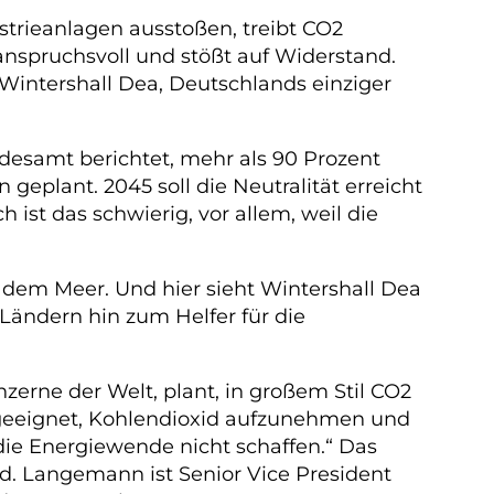
ustrieanlagen ausstoßen, treibt CO2
anspruchsvoll und stößt auf Widerstand.
 Wintershall Dea, Deutschlands einziger
esamt berichtet, mehr als 90 Prozent
eplant. 2045 soll die Neutralität erreicht
ist das schwierig, vor allem, weil die
r dem Meer. Und hier sieht Wintershall Dea
3 Ländern hin zum Helfer für die
erne der Welt, plant, in großem Stil CO2
ch geeignet, Kohlendioxid aufzunehmen und
die Energiewende nicht schaffen.“ Das
d. Langemann ist Senior Vice President