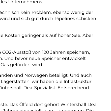
 des Unternehmens.
technisch kein Problem, ebenso wenig der
 wird und sich gut durch Pipelines schicken
 Kosten geringer als auf hoher See. Aber
che CO2-Ausstoß von 120 Jahren speichern,
n. Und bevor neue Speicher entwickelt
 Gas gefördert wird.
landen und Norwegen beteiligt. Und auch
agerstätten, wir haben die Infrastruktur
ntershall-Dea-Spezialist. Entsprechend
ste. Das Ölfeld dort gehört Wintershall Dea
i Jahren eingestellt, sagt Langemann. Die