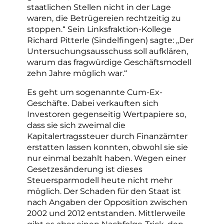
staatlichen Stellen nicht in der Lage
waren, die Betrügereien rechtzeitig zu
stoppen.“ Sein Linksfraktion-Kollege
Richard Pitterle (Sindelfingen) sagte: „Der
Untersuchungsausschuss soll aufklären,
warum das fragwürdige Geschäftsmodell
zehn Jahre möglich war.“
Es geht um sogenannte Cum-Ex-
Geschäfte. Dabei verkauften sich
Investoren gegenseitig Wertpapiere so,
dass sie sich zweimal die
Kapitalertragssteuer durch Finanzämter
erstatten lassen konnten, obwohl sie sie
nur einmal bezahlt haben. Wegen einer
Gesetzesänderung ist dieses
Steuersparmodell heute nicht mehr
möglich. Der Schaden für den Staat ist
nach Angaben der Opposition zwischen
2002 und 2012 entstanden. Mittlerweile
gibt es aber einen Nachfolge-Trick, den