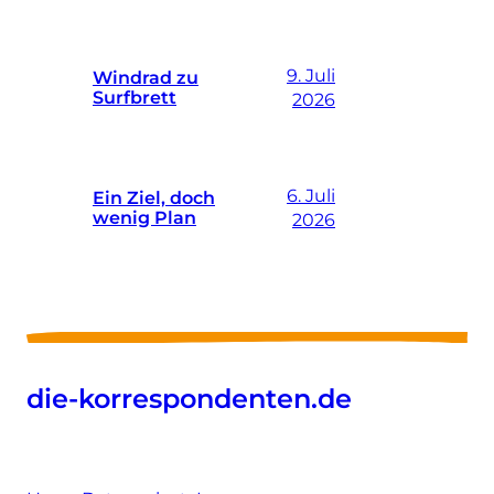
9. Juli
Windrad zu
Surfbrett
2026
6. Juli
Ein Ziel, doch
wenig Plan
2026
die-korrespondenten.de