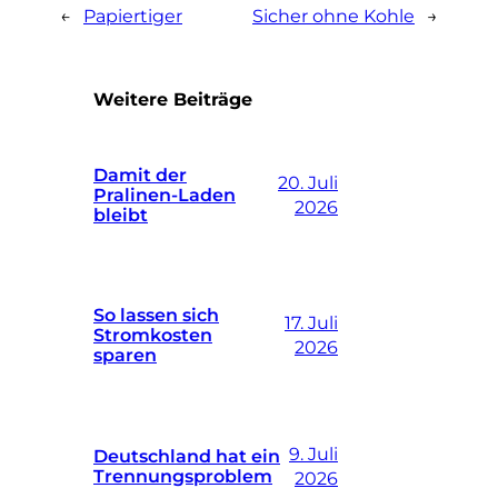
←
Papiertiger
Sicher ohne Kohle
→
Weitere Beiträge
Damit der
20. Juli
Pralinen-Laden
2026
bleibt
So lassen sich
17. Juli
Stromkosten
2026
sparen
9. Juli
Deutschland hat ein
Trennungsproblem
2026