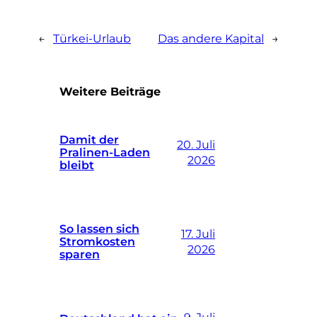
←
Türkei-Urlaub
Das andere Kapital
→
Weitere Beiträge
Damit der
20. Juli
Pralinen-Laden
2026
bleibt
So lassen sich
17. Juli
Stromkosten
2026
sparen
9. Juli