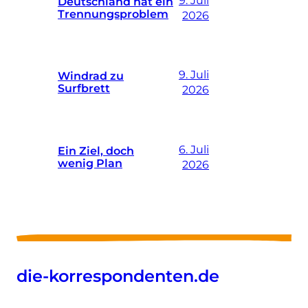
Deutschland hat ein
Trennungsproblem
2026
9. Juli
Windrad zu
Surfbrett
2026
6. Juli
Ein Ziel, doch
wenig Plan
2026
die-korrespondenten.de