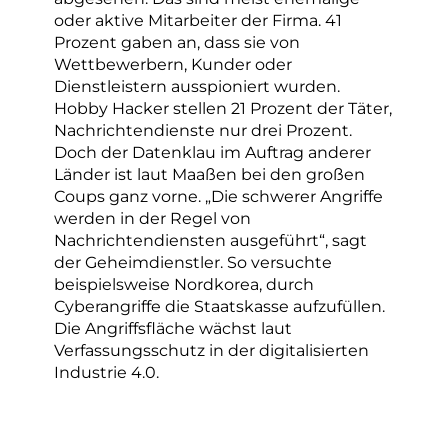
oder aktive Mitarbeiter der Firma. 41
Prozent gaben an, dass sie von
Wettbewerbern, Kunder oder
Dienstleistern ausspioniert wurden.
Hobby Hacker stellen 21 Prozent der Täter,
Nachrichtendienste nur drei Prozent.
Doch der Datenklau im Auftrag anderer
Länder ist laut Maaßen bei den großen
Coups ganz vorne. „Die schwerer Angriffe
werden in der Regel von
Nachrichtendiensten ausgeführt“, sagt
der Geheimdienstler. So versuchte
beispielsweise Nordkorea, durch
Cyberangriffe die Staatskasse aufzufüllen.
Die Angriffsfläche wächst laut
Verfassungsschutz in der digitalisierten
Industrie 4.0.