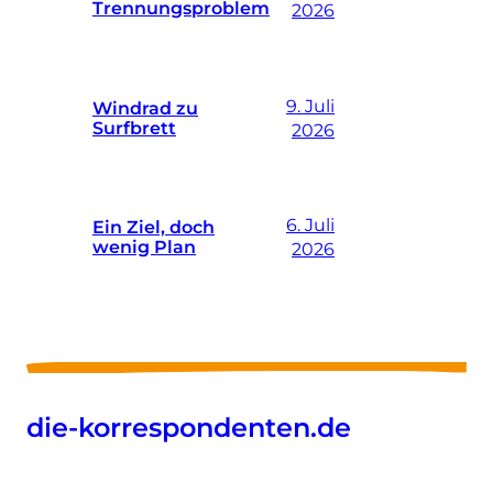
Trennungsproblem
2026
9. Juli
Windrad zu
Surfbrett
2026
6. Juli
Ein Ziel, doch
wenig Plan
2026
die-korrespondenten.de