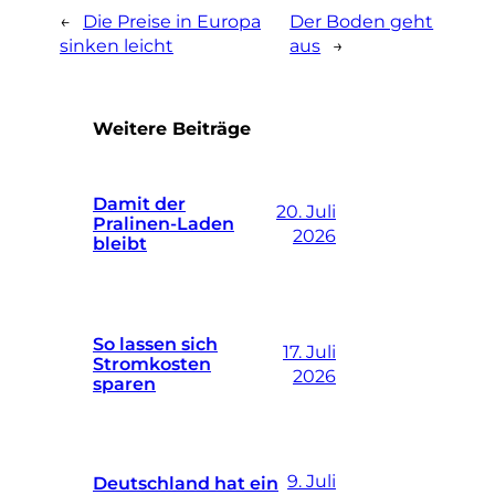
←
Die Preise in Europa
Der Boden geht
sinken leicht
aus
→
Weitere Beiträge
Damit der
20. Juli
Pralinen-Laden
2026
bleibt
So lassen sich
17. Juli
Stromkosten
2026
sparen
9. Juli
Deutschland hat ein