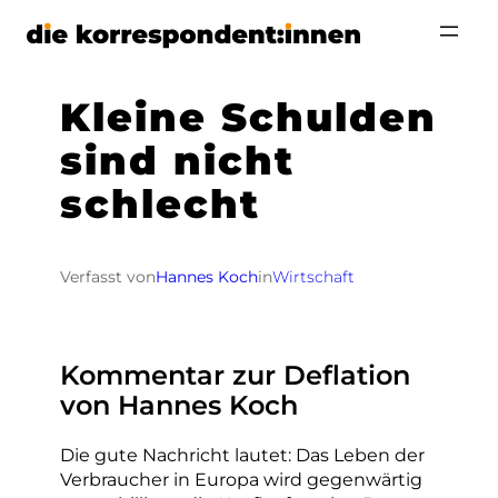
Zum
Inhalt
springen
Kleine Schulden
sind nicht
schlecht
Verfasst von
Hannes Koch
in
Wirtschaft
Kommentar zur Deflation
von Hannes Koch
Die gute Nachricht lautet: Das Leben der
Verbraucher in Europa wird gegenwärtig