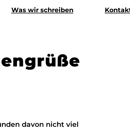
Was wir schreiben
Kontak
mengrüße
unden davon nicht viel