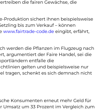
rtreiben die fairen Gewächse, die
e-Produktion sichert ihnen beispielsweise
Setzling bis zum Verkauf – können
te
www.fairtrade-code.de
eingibt, erfährt,
lich werden die Pflanzen im Flugzeug nach
, argumentiert der Faire Handel, sei die
portländern entfalle die
tlinien gelten und beispielsweise nur
el tragen, schenkt es sich demnach nicht
tsche Konsumenten erneut mehr Geld für
der Umsatz um 33 Prozent im Vergleich zum