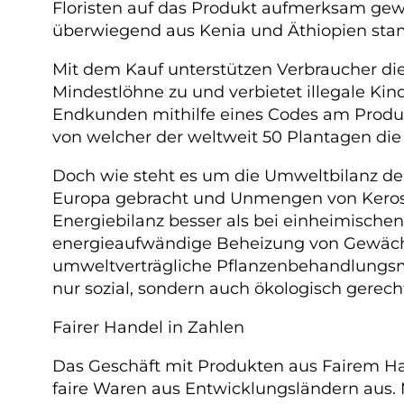
Floristen auf das Produkt aufmerksam gewo
überwiegend aus Kenia und Äthiopien st
Mit dem Kauf unterstützen Verbraucher die 
Mindestlöhne zu und verbietet illegale Ki
Endkunden mithilfe eines Codes am Produ
von welcher der weltweit 50 Plantagen di
Doch wie steht es um die Umweltbilanz der
Europa gebracht und Unmengen von Kerosin 
Energiebilanz besser als bei einheimische
energieaufwändige Beheizung von Gewächs
umweltverträgliche Pflanzenbehandlungsmit
nur sozial, sondern auch ökologisch gerech
Fairer Handel in Zahlen
Das Geschäft mit Produkten aus Fairem Ha
faire Waren aus Entwicklungsländern aus. 