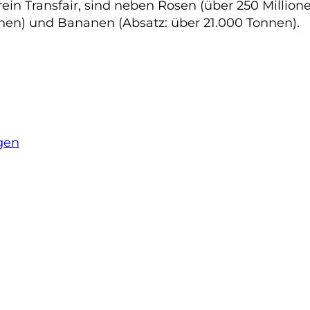
ein Transfair, sind neben Rosen (über 250 Millione
nnen) und Bananen (Absatz: über 21.000 Tonnen).
gen