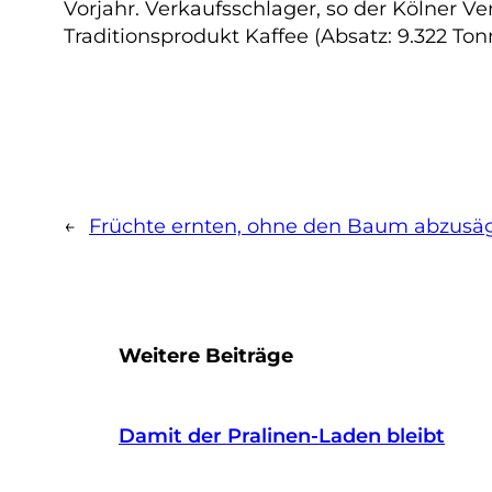
Vorjahr. Verkaufsschlager, so der Kölner Ver
Traditionsprodukt Kaffee (Absatz: 9.322 To
←
Früchte ernten, ohne den Baum abzusä
Weitere Beiträge
Damit der Pralinen-Laden bleibt