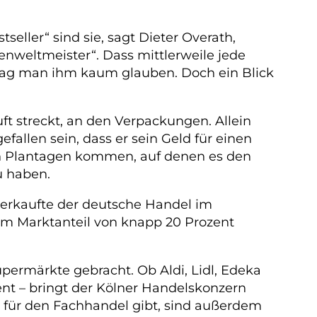
eller“ sind sie, sagt Dieter Overath,
enweltmeister“. Dass mittlerweile jede
 mag man ihm kaum glauben. Doch ein Blick
ft streckt, an den Verpackungen. Allein
llen sein, dass er sein Geld für einen
on Plantagen kommen, auf denen es den
u haben.
 verkaufte der deutsche Handel im
em Marktanteil von knapp 20 Prozent
upermärkte gebracht. Ob Aldi, Lidl, Edeka
ent – bringt der Kölner Handelskonzern
n für den Fachhandel gibt, sind außerdem