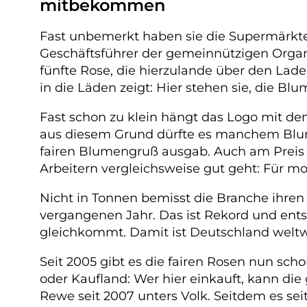
mitbekommen
Fast unbemerkt haben sie die Supermärkte e
Geschäftsführer der gemeinnützigen Organis
fünfte Rose, die hierzulande über den La
in die Läden zeigt: Hier stehen sie, die Blu
Fast schon zu klein hängt das Logo mit dem
aus diesem Grund dürfte es manchem Blumen
fairen Blumengruß ausgab. Auch am Preis 
Arbeitern vergleichsweise gut geht: Für mo
Nicht in Tonnen bemisst die Branche ihren 
vergangenen Jahr. Das ist Rekord und ents
gleichkommt. Damit ist Deutschland weltwe
Seit 2005 gibt es die fairen Rosen nun sch
oder Kaufland: Wer hier einkauft, kann die
Rewe seit 2007 unters Volk. Seitdem es se