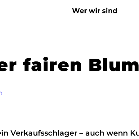
Wer wir sind
er fairen Blu
ft
ein Verkaufsschlager – auch wenn K