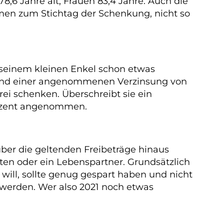
6 Jahre alt, Frauen 83,4 Jahre. Auch die
ahmen zum Stichtag der Schenkung, nicht so
e seinem kleinen Enkel schon etwas
t und einer angenommenen Verzinsung von
frei schenken. Überschreibt sie ein
Prozent angenommen.
über die geltenden Freibeträge hinaus
n oder ein Lebenspartner. Grundsätzlich
 will, sollte genug gespart haben und nicht
 werden. Wer also 2021 noch etwas