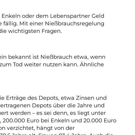
rn, Enkeln oder dem Lebenspartner Geld
ällig. Mit einer Nießbrauchsregelung
die wichtigsten Fragen.
mein bekannt ist Nießbrauch etwa, wenn
 zum Tod weiter nutzen kann. Ähnliche
die Erträge des Depots, etwa Zinsen und
übertragenen Depots über die Jahre und
t werden – es sei denn, es liegt unter
, 200.000 Euro bei Enkeln und 20.000 Euro
n verzichtet, hängt von der