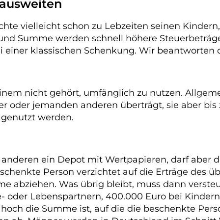
 ausweiten
öchte vielleicht schon zu Lebzeiten seinen Kinde
nd Summe werden schnell höhere Steuerbeträge f
bei einer klassischen Schenkung. Wir beantworten 
 einem nicht gehört, umfänglich zu nutzen. Allge
r oder jemanden anderen überträgt, sie aber bis
 genutzt werden.
r anderen ein Depot mit Wertpapieren, darf aber 
eschenkte Person verzichtet auf die Erträge des 
abziehen. Was übrig bleibt, muss dann versteuer
- oder Lebenspartnern, 400.000 Euro bei Kindern
hoch die Summe ist, auf die die beschenkte Perso