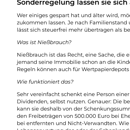
Sonderregelung lassen sie sich
Wer einiges gespart hat und älter wird, m
zukommen lassen. Je nach Familienstand u
lässt sich steuerfrei mehr übertragen als 
Was ist Nießbrauch?
Nießbrauch ist das Recht, eine Sache, die
jemand seine Immobilie schon an die Kinde
Regeln können auch für Wertpapierdepots
Wie funktioniert das?
Sehr vereinfacht schenkt eine Person eine
Dividenden, selbst nutzen. Genauer: Die b
kann sie deshalb von der Schenkungssumme 
den Freibeträgen von 500.000 Euro bei Ehe
bei entfernten und Nicht-Verwandten. Wie 