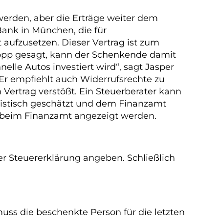
werden, aber die Erträge weiter dem
ank in München, die für
aufzusetzen. Dieser Vertrag ist zum
alopp gesagt, kann der Schenkende damit
elle Autos investiert wird“, sagt Jasper
r empfiehlt auch Widerrufsrechte zu
 Vertrag verstößt. Ein Steuerberater kann
listisch geschätzt und dem Finanzamt
n beim Finanzamt angezeigt werden.
rer Steuererklärung angeben. Schließlich
muss die beschenkte Person für die letzten