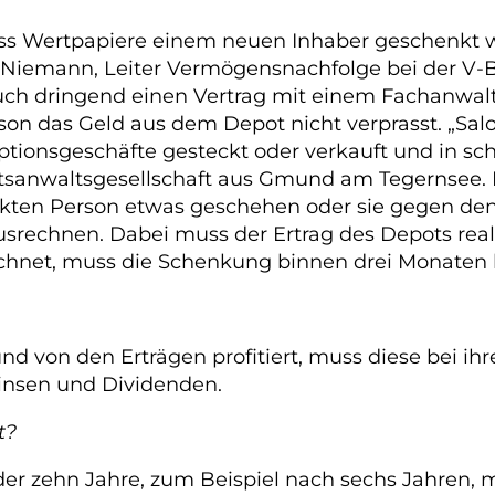
dass Wertpapiere einem neuen Inhaber geschenkt 
Niemann, Leiter Vermögensnachfolge bei der V-B
uch dringend einen Vertrag mit einem Fachanwalt 
rson das Geld aus dem Depot nicht verprasst. „S
Optionsgeschäfte gesteckt oder verkauft und in schn
tsanwaltsgesellschaft aus Gmund am Tegernsee. E
enkten Person etwas geschehen oder sie gegen den
usrechnen. Dabei muss der Ertrag des Depots rea
eichnet, muss die Schenkung binnen drei Monate
nd von den Erträgen profitiert, muss diese bei ih
insen und Dividenden.
t?
der zehn Jahre, zum Beispiel nach sechs Jahren, 