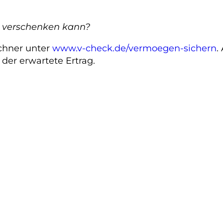
ch verschenken kann?
echner unter
www.v-check.de/vermoegen-sichern
.
der erwartete Ertrag.