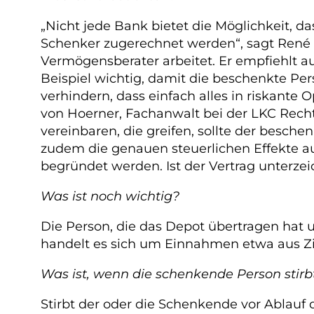
„Nicht jede Bank bietet die Möglichkeit, 
Schenker zugerechnet werden“, sagt René 
Vermögensberater arbeitet. Er empfiehlt a
Beispiel wichtig, damit die beschenkte Pe
verhindern, dass einfach alles in riskante 
von Hoerner, Fachanwalt bei der LKC Rech
vereinbaren, die greifen, sollte der besch
zudem die genauen steuerlichen Effekte a
begründet werden. Ist der Vertrag unterz
Was ist noch wichtig?
Die Person, die das Depot übertragen hat u
handelt es sich um Einnahmen etwa aus Z
Was ist, wenn die schenkende Person stirb
Stirbt der oder die Schenkende vor Ablauf 