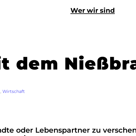
Wer wir sind
it dem Nießbr
r
, 
Wirtschaft
dte oder Lebenspartner zu verschen