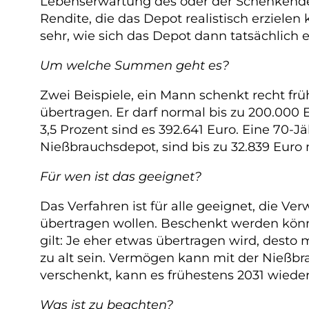
Lebenserwartung des oder der Schenkenden 
Rendite, die das Depot realistisch erziele
sehr, wie sich das Depot dann tatsächlich e
Um welche Summen geht es?
Zwei Beispiele, ein Mann schenkt recht frü
übertragen. Er darf normal bis zu 200.00
3,5 Prozent sind es 392.641 Euro. Eine 70-J
Nießbrauchsdepot, sind bis zu 32.839 Euro
Für wen ist das geeignet?
Das Verfahren ist für alle geeignet, die 
übertragen wollen. Beschenkt werden könn
gilt: Je eher etwas übertragen wird, desto 
zu alt sein. Vermögen kann mit der Nießb
verschenkt, kann es frühestens 2031 wieder
Was ist zu beachten?