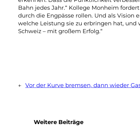
Bahn jedes Jahr.“ Kollege Monheim forder
durch die Engpässe rollen. Und als Vision 
welche Leistung sie zu erbringen hat, und
Schweiz – mit großem Erfolg.“
←
Vor der Kurve bremsen, dann wieder Ga
Weitere Beiträge