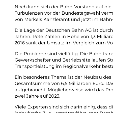
Noch kann sich der Bahn-Vorstand auf die 
Turbulenzen vor der Bundestagswahl verm
von Merkels Kanzleramt und jetzt im Bahn-
Die Lage der Deutschen Bahn AG ist durcha
Jahren. Rote Zahlen in Höhe von 1,3 Milliar
2016 sank der Umsatz im Vergleich zum Vor
Die Probleme sind vielfältig. Die Bahn tr
Gewerkschafter und Betriebsräte laufen St
Transportleistung im Regionalverkehr bes
Ein besonderes Thema ist der Neubau des Ba
Gesamtsumme von 6,5 Milliarden Euro. Das 
aufgebraucht. Möglicherweise wird das Pro
zwei Jahre auf 2023.
Viele Experten sind sich darin einig, dass