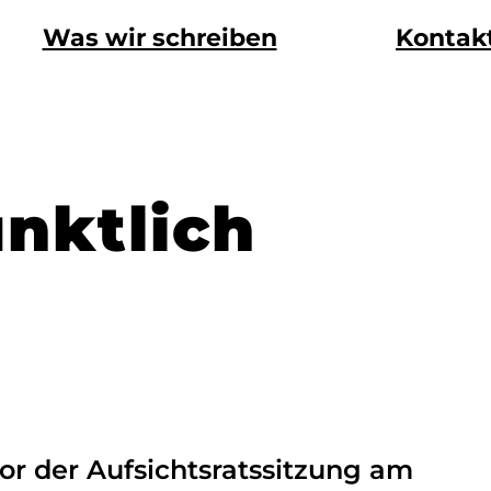
Was wir schreiben
Kontak
nktlich
r der Aufsichtsratssitzung am