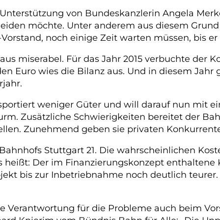
Unterstützung von Bundeskanzlerin Angela Merkel
eiden möchte. Unter anderem aus diesem Grund w
Vorstand, noch einige Zeit warten müssen, bis er
us miserabel. Für das Jahr 2015 verbuchte der Kon
den Euro wies die Bilanz aus. Und in diesem Jahr g
jahr.
ansportiert weniger Güter und will darauf nun mit
urm. Zusätzliche Schwierigkeiten bereitet der Ba
tellen. Zunehmend geben sie privaten Konkurrent
hnhofs Stuttgart 21. Die wahrscheinlichen Kosten
heißt: Der im Finanzierungskonzept enthaltene K
jekt bis zur Inbetriebnahme noch deutlich teurer
 die Verantwortung für die Probleme auch beim Vo