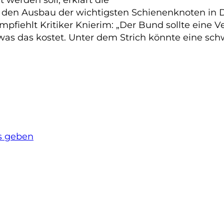
t den Ausbau der wichtigsten Schienenknoten in 
empfiehlt Kritiker Knierim: „Der Bund sollte eine 
 was das kostet. Unter dem Strich könnte eine sch
s geben