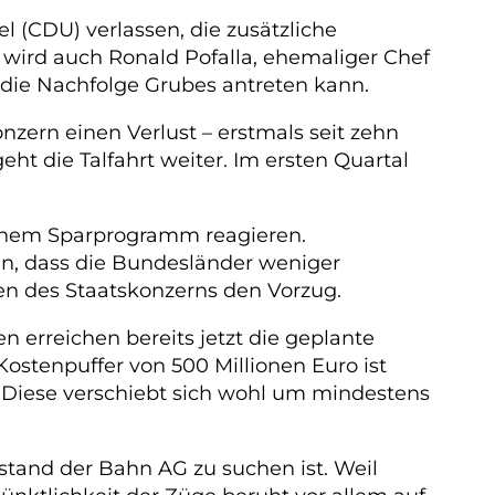
 (CDU) verlassen, die zusätzliche
ird auch Ronald Pofalla, ehemaliger Chef
 die Nachfolge Grubes antreten kann.
zern einen Verlust – erstmals seit zehn
eht die Talfahrt weiter. Im ersten Quartal
 einem Sparprogramm reagieren.
hn, dass die Bundesländer weniger
en des Staatskonzerns den Vorzug.
 erreichen bereits jetzt die geplante
ostenpuffer von 500 Millionen Euro ist
. Diese verschiebt sich wohl um mindestens
rstand der Bahn AG zu suchen ist. Weil