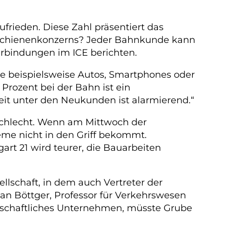
ufrieden. Diese Zahl präsentiert das
 Schienenkonzerns? Jeder Bahnkunde kann
rbindungen im ICE berichten.
e beispielsweise Autos, Smartphones oder
Prozent bei der Bahn ist ein
it unter den Neukunden ist alarmierend.“
schlecht. Wenn am Mittwoch der
eme nicht in den Griff bekommt.
rt 21 wird teurer, die Bauarbeiten
lschaft, in dem auch Vertreter der
an Böttger, Professor für Verkehrswesen
irtschaftliches Unternehmen, müsste Grube