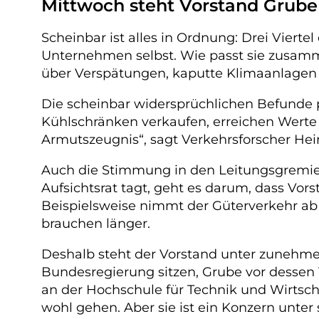
Mittwoch steht Vorstand Grube
Scheinbar ist alles in Ordnung: Drei Viert
Unternehmen selbst. Wie passt sie zusam
über Verspätungen, kaputte Klimaanlagen 
Die scheinbar widersprüchlichen Befunde
Kühlschränken verkaufen, erreichen Werte 
Armutszeugnis“, sagt Verkehrsforscher He
Auch die Stimmung in den Leitungsgremie
Aufsichtsrat tagt, geht es darum, dass Vo
Beispielsweise nimmt der Güterverkehr ab 
brauchen länger.
Deshalb steht der Vorstand unter zunehmen
Bundesregierung sitzen, Grube vor dessen 
an der Hochschule für Technik und Wirtscha
wohl gehen. Aber sie ist ein Konzern unter s