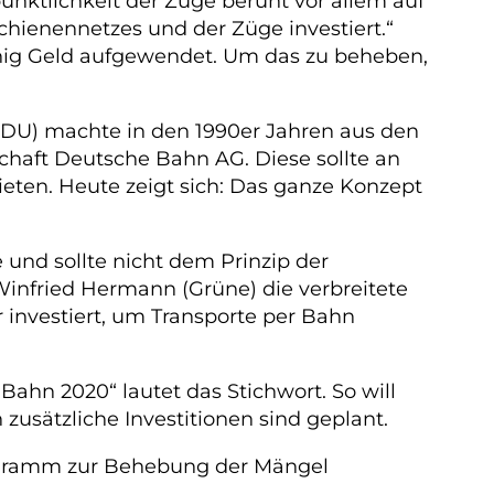
ünktlichkeit der Züge beruht vor allem auf
hienennetzes und der Züge investiert.“
wenig Geld aufgewendet. Um das zu beheben,
CDU) machte in den 1990er Jahren aus den
chaft Deutsche Bahn AG. Diese sollte an
eten. Heute zeigt sich: Das ganze Konzept
e und sollte nicht dem Prinzip der
infried Hermann (Grüne) die verbreitete
 investiert, um Transporte per Bahn
ahn 2020“ lautet das Stichwort. So will
sätzliche Investitionen sind geplant.
Programm zur Behebung der Mängel