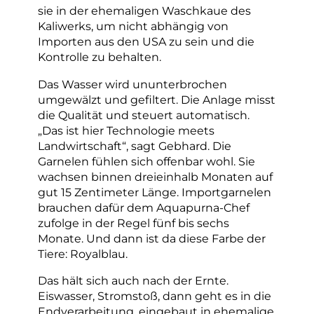
sie in der ehemaligen Waschkaue des
Kaliwerks, um nicht abhängig von
Importen aus den USA zu sein und die
Kontrolle zu behalten.
Das Wasser wird ununterbrochen
umgewälzt und gefiltert. Die Anlage misst
die Qualität und steuert automatisch.
„Das ist hier Technologie meets
Landwirtschaft“, sagt Gebhard. Die
Garnelen fühlen sich offenbar wohl. Sie
wachsen binnen dreieinhalb Monaten auf
gut 15 Zentimeter Länge. Importgarnelen
brauchen dafür dem Aquapurna-Chef
zufolge in der Regel fünf bis sechs
Monate. Und dann ist da diese Farbe der
Tiere: Royalblau.
Das hält sich auch nach der Ernte.
Eiswasser, Stromstoß, dann geht es in die
Endverarbeitung, eingebaut in ehemalige