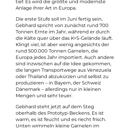
tief. Es wird die größte und modernste
Anlage ihrer Art in Europa.
Die erste Stufe soll im Juni fertig sein,
Gebhard spricht von zunächst rund 700
Tonnen Ernte im Jahr, während er durch
die Kälte quer über das K+S-Gelände läuft.
Klingt viel, ist aber wenig angesichts der
rund 500.000 Tonnen Garnelen, die
Europa jedes Jahr importiert. Auch andere
sind inzwischen auf die Idee gekommen,
die langen Transportwege aus Venezuela
oder Thailand abzukürzen und selbst zu
produzieren – in Bayern, der Schweiz
Dänemark – allerdings nur in kleinen
Mengen und sehr teuer.
Gebhard steht jetzt auf dem Steg
oberhalb des Prototyp-Beckens. Es ist
warm, es ist feucht und es riecht frisch.
Unten wimmeln kleine Garnelen im