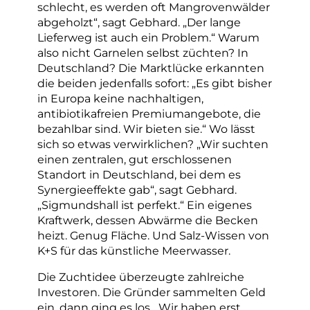
schlecht, es werden oft Mangrovenwälder
abgeholzt“, sagt Gebhard. „Der lange
Lieferweg ist auch ein Problem.“ Warum
also nicht Garnelen selbst züchten? In
Deutschland? Die Marktlücke erkannten
die beiden jedenfalls sofort: „Es gibt bisher
in Europa keine nachhaltigen,
antibiotikafreien Premiumangebote, die
bezahlbar sind. Wir bieten sie.“ Wo lässt
sich so etwas verwirklichen? „Wir suchten
einen zentralen, gut erschlossenen
Standort in Deutschland, bei dem es
Synergieeffekte gab“, sagt Gebhard.
„Sigmundshall ist perfekt.“ Ein eigenes
Kraftwerk, dessen Abwärme die Becken
heizt. Genug Fläche. Und Salz-Wissen von
K+S für das künstliche Meerwasser.
Die Zuchtidee überzeugte zahlreiche
Investoren. Die Gründer sammelten Geld
ein, dann ging es los. „Wir haben erst