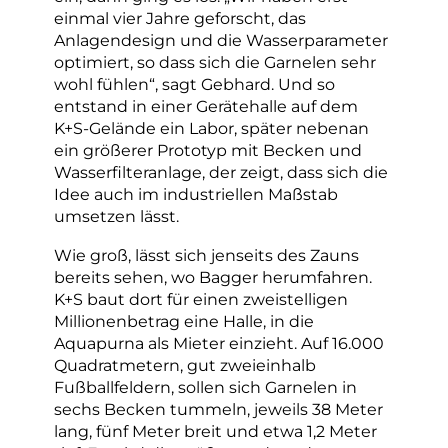
einmal vier Jahre geforscht, das
Anlagendesign und die Wasserparameter
optimiert, so dass sich die Garnelen sehr
wohl fühlen“, sagt Gebhard. Und so
entstand in einer Gerätehalle auf dem
K+S-Gelände ein Labor, später nebenan
ein größerer Prototyp mit Becken und
Wasserfilteranlage, der zeigt, dass sich die
Idee auch im industriellen Maßstab
umsetzen lässt.
Wie groß, lässt sich jenseits des Zauns
bereits sehen, wo Bagger herumfahren.
K+S baut dort für einen zweistelligen
Millionenbetrag eine Halle, in die
Aquapurna als Mieter einzieht. Auf 16.000
Quadratmetern, gut zweieinhalb
Fußballfeldern, sollen sich Garnelen in
sechs Becken tummeln, jeweils 38 Meter
lang, fünf Meter breit und etwa 1,2 Meter