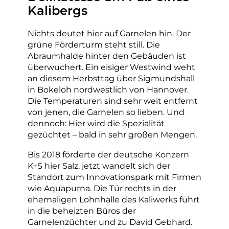
Kalibergs
Nichts deutet hier auf Garnelen hin. Der
grüne Förderturm steht still. Die
Abraumhalde hinter den Gebäuden ist
überwuchert. Ein eisiger Westwind weht
an diesem Herbsttag über Sigmundshall
in Bokeloh nordwestlich von Hannover.
Die Temperaturen sind sehr weit entfernt
von jenen, die Garnelen so lieben. Und
dennoch: Hier wird die Spezialität
gezüchtet – bald in sehr großen Mengen.
Bis 2018 förderte der deutsche Konzern
K+S hier Salz, jetzt wandelt sich der
Standort zum Innovationspark mit Firmen
wie Aquapurna. Die Tür rechts in der
ehemaligen Lohnhalle des Kaliwerks führt
in die beheizten Büros der
Garnelenzüchter und zu David Gebhard.