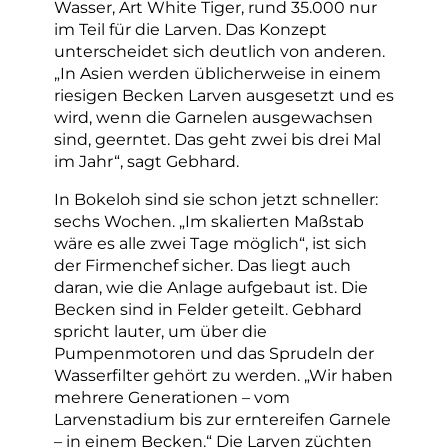
Wasser, Art White Tiger, rund 35.000 nur
im Teil für die Larven. Das Konzept
unterscheidet sich deutlich von anderen.
„In Asien werden üblicherweise in einem
riesigen Becken Larven ausgesetzt und es
wird, wenn die Garnelen ausgewachsen
sind, geerntet. Das geht zwei bis drei Mal
im Jahr“, sagt Gebhard.
In Bokeloh sind sie schon jetzt schneller:
sechs Wochen. „Im skalierten Maßstab
wäre es alle zwei Tage möglich“, ist sich
der Firmenchef sicher. Das liegt auch
daran, wie die Anlage aufgebaut ist. Die
Becken sind in Felder geteilt. Gebhard
spricht lauter, um über die
Pumpenmotoren und das Sprudeln der
Wasserfilter gehört zu werden. „Wir haben
mehrere Generationen – vom
Larvenstadium bis zur erntereifen Garnele
– in einem Becken.“ Die Larven züchten