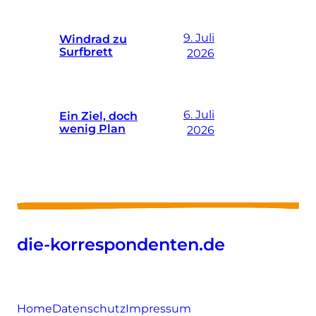
9. Juli
Windrad zu
Surfbrett
2026
6. Juli
Ein Ziel, doch
wenig Plan
2026
die-korrespondenten.de
Home
Datenschutz
Impressum