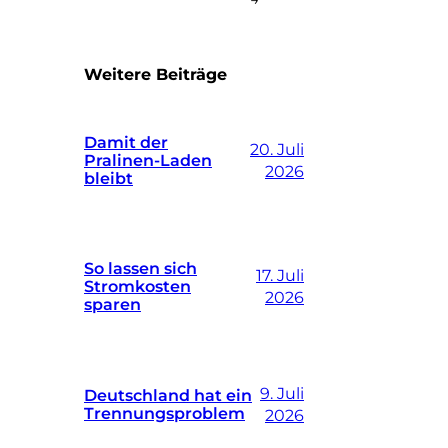
Weitere Beiträge
Damit der
20. Juli
Pralinen-Laden
2026
bleibt
So lassen sich
17. Juli
Stromkosten
2026
sparen
9. Juli
Deutschland hat ein
Trennungsproblem
2026