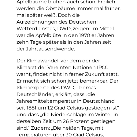
Apfelbäume blühen auch schon. Freilich
werden die Obstbäume immer mal früher,
mal später weiß. Doch die
Aufzeichnungen des Deutschen
Wetterdienstes, DWD, zeigen: Im Mittel
war die Apfelblüte in den 1970 er Jahren
zehn Tage später als in den Jahren seit
der Jahrtausendwende.
Der Klimawandel, vor dem der der
Klimarat der Vereinten Nationen IPCC
warnt, findet nicht in ferner Zukunft statt.
Er macht sich schon jetzt bemerkbar. Der
Klimaexperte des DWD, Thomas
Deutschländer, erklärt, dass „die
Jahresmitteltemperatur in Deutschland
seit 1881 um 1,2 Grad Celsius gestiegen ist“
und dass „die Niederschläge im Winter in
derselben Zeit um 26 Prozent gestiegen
sind.“ Zudem: „Die heißen Tage, mit
Temperaturen über 30 Grad Celsius,