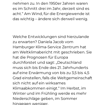
nehmen zu. In den 1950er Jahren waren
es im Schnitt drei im Jahr, derzeit sind es
acht.“ Am Wind, für die Energiewende ist
das wichtig – ändere sich derweil wenig.
Welche Entwicklungen sind hierzulande
zu erwarten? Daniela Jacob vom
Hamburger Klima-Service Zentrum hat
am Weltklimabericht mit geschrieben. Sie
hat die Prognosen für Europa
durchforstet und sagt: „Deutschland
muss sich bis Ende des 21. Jahrhunderts
auf eine Erwärmung von bis zu 3,5 bis 4,5
Grad einstellen, falls die Weltgemeinschaft
sich nicht auf ein wirksames
Klimaabkommen einigt.“ Im Herbst, im
Winter und im Frühling werde es mehr
Niederschläge geben, im Sommer
hingegen weniger.