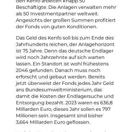
den Kenfo arbeiten knapp 50
Beschäftigte. Die Anlagen verwalten mehr
als 50 Investmentpartner weltweit.
Angesichts der großen Summen profitiert
der Fonds von guten Konditionen.
Das Geld des Kenfo soll bis zum Ende des
Jahrhunderts reichen, der Anlagehorizont
ist 75 Jahre. Denn das deutsche Endlager
wird noch Jahrzehnte auf sich warten
lassen. Ein Standort ist wohl frühestens
2046 gefunden. Danach muss noch
erforscht und gebaut werden. Bereits
jetzt überweist der Fonds jedes Jahr Geld
ans Bundesumweltministerium, das
damit die Kosten der Endlagersuche und
Entsorgung bezahlt. 2023 waren es 636,8
Milliarden Euro, dieses Jahr sollen es 797
Millionen sein. Insgesamt sind bisher
3,664 Milliarden Euro geflossen.