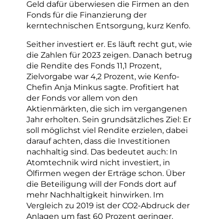
Geld dafür überwiesen die Firmen an den
Fonds für die Finanzierung der
kerntechnischen Entsorgung, kurz Kenfo.
Seither investiert er. Es läuft recht gut, wie
die Zahlen für 2023 zeigen. Danach betrug
die Rendite des Fonds 11,1 Prozent,
Zielvorgabe war 4,2 Prozent, wie Kenfo-
Chefin Anja Minkus sagte. Profitiert hat
der Fonds vor allem von den
Aktienmärkten, die sich im vergangenen
Jahr erholten. Sein grundsätzliches Ziel: Er
soll möglichst viel Rendite erzielen, dabei
darauf achten, dass die Investitionen
nachhaltig sind. Das bedeutet auch: In
Atomtechnik wird nicht investiert, in
Ölfirmen wegen der Erträge schon. Über
die Beteiligung will der Fonds dort auf
mehr Nachhaltigkeit hinwirken. Im
Vergleich zu 2019 ist der CO2-Abdruck der
Anlagen um fast 60 Prozent geringer.