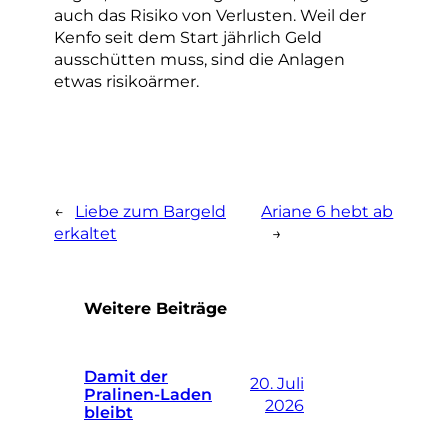
auch das Risiko von Verlusten. Weil der
Kenfo seit dem Start jährlich Geld
ausschütten muss, sind die Anlagen
etwas risikoärmer.
←
Liebe zum Bargeld
Ariane 6 hebt ab
erkaltet
→
Weitere Beiträge
Damit der
20. Juli
Pralinen-Laden
2026
bleibt