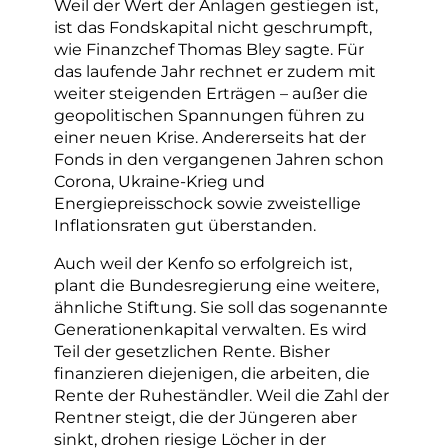
Weil der Wert der Anlagen gestiegen ist,
ist das Fondskapital nicht geschrumpft,
wie Finanzchef Thomas Bley sagte. Für
das laufende Jahr rechnet er zudem mit
weiter steigenden Erträgen – außer die
geopolitischen Spannungen führen zu
einer neuen Krise. Andererseits hat der
Fonds in den vergangenen Jahren schon
Corona, Ukraine-Krieg und
Energiepreisschock sowie zweistellige
Inflationsraten gut überstanden.
Auch weil der Kenfo so erfolgreich ist,
plant die Bundesregierung eine weitere,
ähnliche Stiftung. Sie soll das sogenannte
Generationenkapital verwalten. Es wird
Teil der gesetzlichen Rente. Bisher
finanzieren diejenigen, die arbeiten, die
Rente der Ruheständler. Weil die Zahl der
Rentner steigt, die der Jüngeren aber
sinkt, drohen riesige Löcher in der