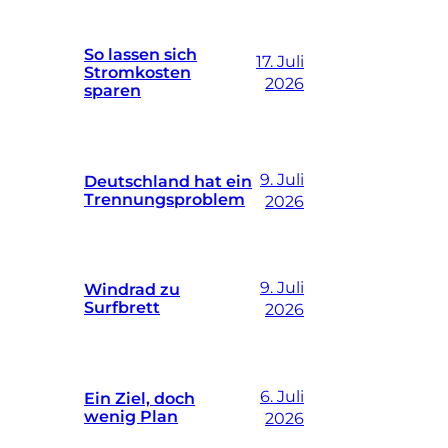
So lassen sich
17. Juli
Stromkosten
2026
sparen
9. Juli
Deutschland hat ein
Trennungsproblem
2026
9. Juli
Windrad zu
Surfbrett
2026
6. Juli
Ein Ziel, doch
wenig Plan
2026