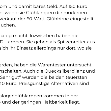
rom und damit bares Geld. Auf 150 Euro
kann, wenn sie Glühlampen die modernen
erkauf der 60-Watt-Glühbirne eingestellt.
auchen.
adig macht. Inzwischen haben die
ED-Lampen. Sie gehen als Spitzenreiter aus
h ihr Einsatz allerdings nur dort, wo sie
erden, haben die Warentester untersucht.
nschalten. Auch die Quecksilberbilanz und
„Sehr gut“ wurden die beiden teuersten
 Euro. Preisgünstige Alternativen sind
 Halogenglühlampen kommen in der
und der geringen Haltbarkeit liegt.