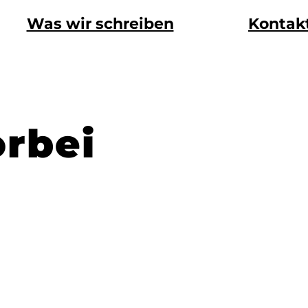
Was wir schreiben
Kontak
orbei