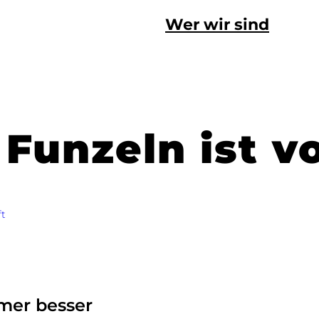
Wer wir sind
 Funzeln ist v
ft
mer besser