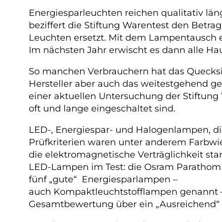
Energiesparleuchten reichen qualitativ lä
beziffert die Stiftung Warentest den Betr
Leuchten ersetzt. Mit dem Lampentausch es
Im nächsten Jahr erwischt es dann alle Ha
So manchen Verbrauchern hat das Quecks
Hersteller aber auch das weitestgehend ge
einer aktuellen Untersuchung der Stiftung 
oft und lange eingeschaltet sind.
LED-, Energiespar- und Halogenlampen, di
Prüfkriterien waren unter anderem Farbwie
die elektromagnetische Verträglichkeit st
LED-Lampen im Test: die Osram Parathom Pr
fünf „gute“ Energiesparlampen –
auch Kompaktleuchtstofflampen genannt –
Gesamtbewertung über ein „Ausreichend“ ni