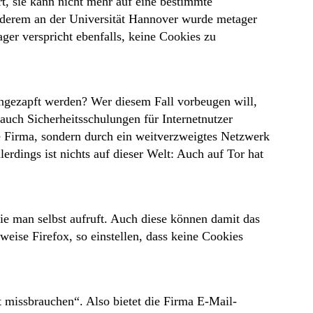
t, sie kann nicht mehr auf eine bestimmte
nderem an der Universität Hannover wurde metager
ger verspricht ebenfalls, keine Cookies zu
ngezapft werden? Wer diesem Fall vorbeugen will,
 auch Sicherheitsschulungen für Internetnutzer
lne Firma, sondern durch ein weitverzweigtes Netzwerk
rdings ist nichts auf dieser Welt: Auch auf Tor hat
ie man selbst aufruft. Auch diese können damit das
eise Firefox, so einstellen, dass keine Cookies
 missbrauchen“. Also bietet die Firma E-Mail-