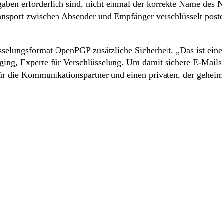
ben erforderlich sind, nicht einmal der korrekte Name des 
nsport zwischen Absender und Empfänger verschlüsselt posteo
lüsselungsformat OpenPGP zusätzliche Sicherheit. „Das ist ei
aging, Experte für Verschlüsselung. Um damit sichere E-Mai
r die Kommunikationspartner und einen privaten, der geheimzu