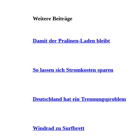
Weitere Beiträge
Damit der Pralinen-Laden bleibt
So lassen sich Stromkosten sparen
Deutschland hat ein Trennungsproblem
Windrad zu Surfbrett