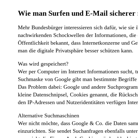
Wie man Surfen und E-Mail sicherer m
Mehr Bundesbürger interessieren sich dafür, wie sie
nachwirkenden Schockwellen der Informationen, die d
Öffentlichkeit bekannt, dass Internetkonzerne und G
man die digitale Privatsphäre besser schützen kann.
Was wird gespeichert?
Wer per Computer im Internet Informationen sucht, t
Suchmaske von Google gibt man bestimmte Begriffe ei
Das Problem dabei: Google und andere Suchprogramme
kleine Datenschnipsel, Cookies genannt, die Rückschl
den IP-Adressen und Nutzeridentitäten verfügen Intern
Alternative Suchmaschinen
Wer nicht möchte, dass Google & Co. die Daten samm
einzurichten. Sie sendet Suchanfragen ebenfalls unter