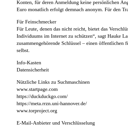
Konten, für deren Anmeldung keine persönlichen Anga
Euro monatlich erfolgt demnach anonym. Für den Tra
Für Feinschmecker
Für Leute, denen das nicht reicht, bietet das Versch
Individuums im Internet zu schützen“, sagt Hauke L
zusammengehörende Schlüssel – einen öffentlichen fü
selbst.
Info-Kasten
Datensicherheit
Nützliche Links zu Suchmaschinen
www.startpage.com
https://duckduckgo.com/
https://meta.rrzn.uni-hannover.de/
www.torproject.org
E-Mail-Anbieter und Verschlüsselung