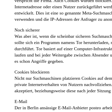
verspricht die Firma. Auch Cookies würden blockiert.
Internetadresse oder einen Nutzer zurückgeführt we
entwickelt. Dies ist eine so genannte Meta-Suchmasch
verwenden und die IP-Adressen der Anfrager zu anon
Noch sicherer
Was aber ist, wenn die scheinbar sicheren Suchmasc
sollte sich ein Programm namens Tor herunterladen, r
durchführt. Tor basiert auf einer Computer-Infrastru
laufen und bei jeder Weitergabe zwischen Absender un
es schon Angriffe gegeben.
Cookies blockieren
Nicht nur Suchmaschinen platzieren Cookies auf dem 
private Internetverhalten von Nutzern nachvollziehen
akzeptiert, beziehungsweise diese nach jeder Sitzung 
E-Mail
Der in Berlin ansässige E-Mail-Anbieter posteo arbe