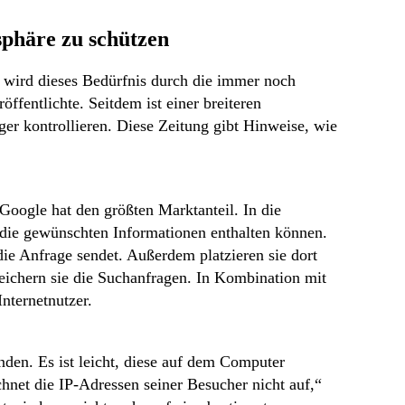
sphäre zu schützen
t wird dieses Bedürfnis durch die immer noch
entlichte. Seitdem ist einer breiteren
er kontrollieren. Diese Zeitung gibt Hinweise, wie
Google hat den größten Marktanteil. In die
 die gewünschten Informationen enthalten können.
e Anfrage sendet. Außerdem platzieren sie dort
peichern sie die Suchanfragen. In Kombination mit
nternetnutzer.
en. Es ist leicht, diese auf dem Computer
chnet die IP-Adressen seiner Besucher nicht auf,“