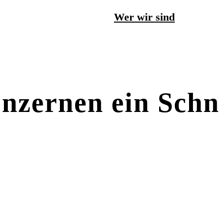
Wer wir sind
onzernen ein Sch