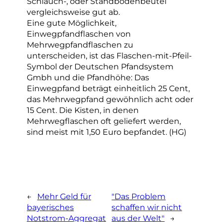
Schlauch-, oder Standbodenbeutel
vergleichsweise gut ab.
Eine gute Möglichkeit,
Einwegpfandflaschen von
Mehrwegpfandflaschen zu
unterscheiden, ist das Flaschen-mit-Pfeil-
Symbol der Deutschen Pfandsystem
Gmbh und die Pfandhöhe: Das
Einwegpfand beträgt einheitlich 25 Cent,
das Mehrwegpfand gewöhnlich acht oder
15 Cent. Die Kisten, in denen
Mehrwegflaschen oft geliefert werden,
sind meist mit 1,50 Euro bepfandet. (HG)
←
Mehr Geld für
"Das Problem
bayerisches
schaffen wir nicht
Notstrom-Aggregat
aus der Welt"
→