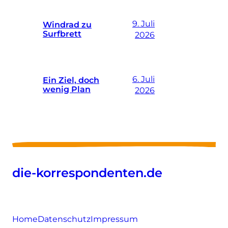
9. Juli
Windrad zu
Surfbrett
2026
6. Juli
Ein Ziel, doch
wenig Plan
2026
die-korrespondenten.de
Home
Datenschutz
Impressum