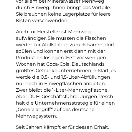
vor allem bei Mineralwasser Mehrweg
durch Einweg. Ihnen bringt das Vorteile.
Sie brauchen keine Lagerplätze für leere
Kisten verschwenden.
Auch für Hersteller ist Mehrweg
aufwändiger. Sie müssen die Flaschen
wieder zur Afüllstation zurück karren, dort
spülen und können erst dann mit der
Produktion loslegen. Erst vor wenigen
Wochen hat Coca-Cola, Deutschlands
größtes Getränkeunternehmen, erklärt, es
werde die 0,5- und 1,5-Liter-Abfüllungen
nur noch in Einwegflaschen anbieten.
Zwar bleibt die 1-Liter-Mehrwegflasche.
Aber DUH-Geschäftsführer Jürgen Resch
hält die Unternehmensstrategie für einen
„Generalangriff“ auf das deutsche
Mehrwegsystem.
Seit Jahren kämpft er für dessen Erhalt.