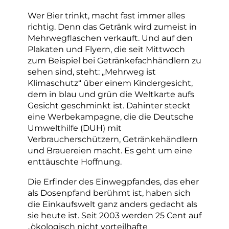
Wer Bier trinkt, macht fast immer alles
richtig. Denn das Getränk wird zumeist in
Mehrwegflaschen verkauft. Und auf den
Plakaten und Flyern, die seit Mittwoch
zum Beispiel bei Getränkefachhändlern zu
sehen sind, steht: „Mehrweg ist
Klimaschutz“ über einem Kindergesicht,
dem in blau und grün die Weltkarte aufs
Gesicht geschminkt ist. Dahinter steckt
eine Werbekampagne, die die Deutsche
Umwelthilfe (DUH) mit
Verbraucherschützern, Getränkehändlern
und Brauereien macht. Es geht um eine
enttäuschte Hoffnung.
Die Erfinder des Einwegpfandes, das eher
als Dosenpfand berühmt ist, haben sich
die Einkaufswelt ganz anders gedacht als
sie heute ist. Seit 2003 werden 25 Cent auf
„ökologisch nicht vorteilhafte