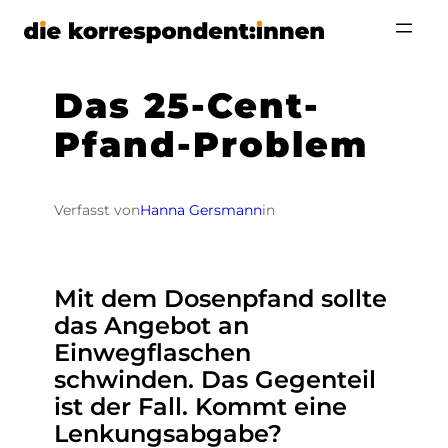
Zum
Inhalt
springen
Das 25-Cent-
Pfand-Problem
Verfasst von
Hanna Gersmann
in
Mit dem Dosenpfand sollte
das Angebot an
Einwegflaschen
schwinden. Das Gegenteil
ist der Fall. Kommt eine
Lenkungsabgabe?