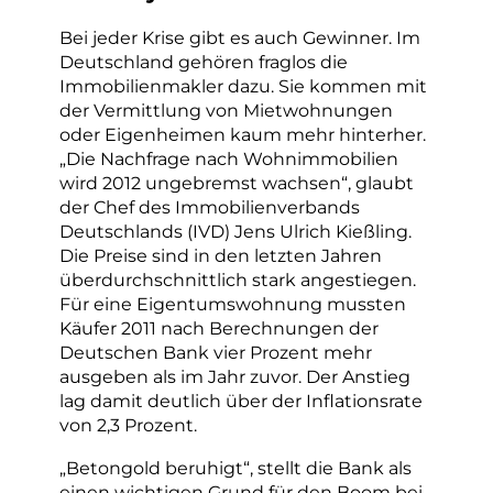
Bei jeder Krise gibt es auch Gewinner. Im
Deutschland gehören fraglos die
Immobilienmakler dazu. Sie kommen mit
der Vermittlung von Mietwohnungen
oder Eigenheimen kaum mehr hinterher.
„Die Nachfrage nach Wohnimmobilien
wird 2012 ungebremst wachsen“, glaubt
der Chef des Immobilienverbands
Deutschlands (IVD) Jens Ulrich Kießling.
Die Preise sind in den letzten Jahren
überdurchschnittlich stark angestiegen.
Für eine Eigentumswohnung mussten
Käufer 2011 nach Berechnungen der
Deutschen Bank vier Prozent mehr
ausgeben als im Jahr zuvor. Der Anstieg
lag damit deutlich über der Inflationsrate
von 2,3 Prozent.
„Betongold beruhigt“, stellt die Bank als
einen wichtigen Grund für den Boom bei