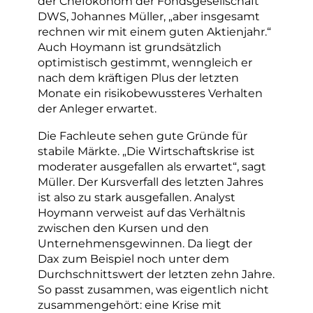
der Chefökonom der Fondsgesellschaft
DWS, Johannes Müller, „aber insgesamt
rechnen wir mit einem guten Aktienjahr.“
Auch Hoymann ist grundsätzlich
optimistisch gestimmt, wenngleich er
nach dem kräftigen Plus der letzten
Monate ein risikobewussteres Verhalten
der Anleger erwartet.
Die Fachleute sehen gute Gründe für
stabile Märkte. „Die Wirtschaftskrise ist
moderater ausgefallen als erwartet“, sagt
Müller. Der Kursverfall des letzten Jahres
ist also zu stark ausgefallen. Analyst
Hoymann verweist auf das Verhältnis
zwischen den Kursen und den
Unternehmensgewinnen. Da liegt der
Dax zum Beispiel noch unter dem
Durchschnittswert der letzten zehn Jahre.
So passt zusammen, was eigentlich nicht
zusammengehört: eine Krise mit