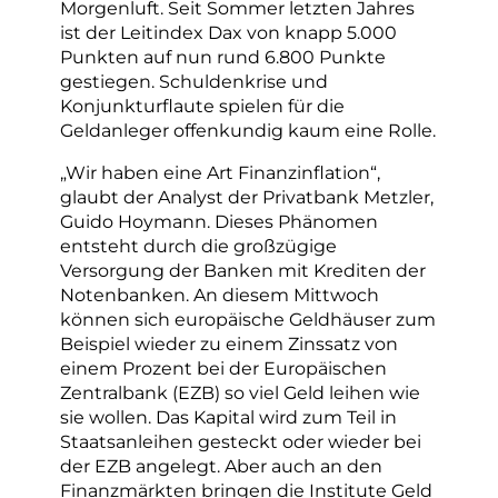
Morgenluft. Seit Sommer letzten Jahres
ist der Leitindex Dax von knapp 5.000
Punkten auf nun rund 6.800 Punkte
gestiegen. Schuldenkrise und
Konjunkturflaute spielen für die
Geldanleger offenkundig kaum eine Rolle.
„Wir haben eine Art Finanzinflation“,
glaubt der Analyst der Privatbank Metzler,
Guido Hoymann. Dieses Phänomen
entsteht durch die großzügige
Versorgung der Banken mit Krediten der
Notenbanken. An diesem Mittwoch
können sich europäische Geldhäuser zum
Beispiel wieder zu einem Zinssatz von
einem Prozent bei der Europäischen
Zentralbank (EZB) so viel Geld leihen wie
sie wollen. Das Kapital wird zum Teil in
Staatsanleihen gesteckt oder wieder bei
der EZB angelegt. Aber auch an den
Finanzmärkten bringen die Institute Geld