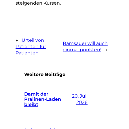
steigenden Kursen.
←
Urteil von
Ramsauer will auch
Patienten für
einmal punkten!
→
Patienten
Weitere Beiträge
Damit der
20. Juli
Pralinen-Laden
2026
bleibt