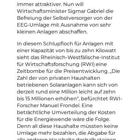
immer attraktiver. Nun will
Wirtschaftsminister Sigmar Gabriel die
Befreiung der Selbstversorger von der
EEG-Umlage mit Ausnahme von sehr
kleinen Anlagen abschaffen.
In diesem Schlupfloch für Anlagen mit
einer Kapazität von bis zu zehn Kilowatt
sieht das Rheinisch-Westfälische-Institut
für Wirtschaftsforschung (RWI) eine
Zeitbombe für die Preisentwicklung. „Die
Zahl der von privaten Haushalten
betriebenen Solaranlagen kann sich von
derzeit rund eine Million leicht auf zehn
bis 15 Millionen erhöhen“, befürchtet RWI-
Forscher Manuel Frondel. Eine
beträchtliche Umverteilung der Kosten
für die Energiewende wäre die Folge.
Denn all diese Haushalte müssten keine
Umlage mehr bezahlen, die Abgabe für
alle anderen Haushalte deshalb steigen.