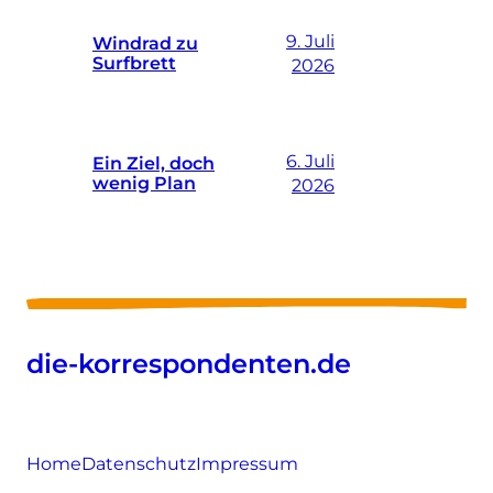
9. Juli
Windrad zu
Surfbrett
2026
6. Juli
Ein Ziel, doch
wenig Plan
2026
die-korrespondenten.de
Home
Datenschutz
Impressum