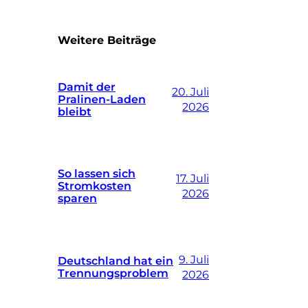
Weitere Beiträge
Damit der
20. Juli
Pralinen-Laden
2026
bleibt
So lassen sich
17. Juli
Stromkosten
2026
sparen
9. Juli
Deutschland hat ein
Trennungsproblem
2026