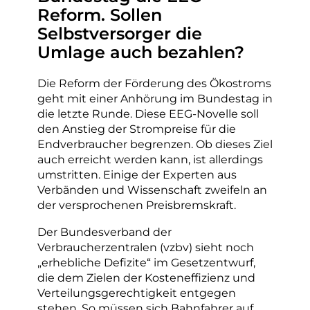
Reform. Sollen
Selbstversorger die
Umlage auch bezahlen?
Die Reform der Förderung des Ökostroms
geht mit einer Anhörung im Bundestag in
die letzte Runde. Diese EEG-Novelle soll
den Anstieg der Strompreise für die
Endverbraucher begrenzen. Ob dieses Ziel
auch erreicht werden kann, ist allerdings
umstritten. Einige der Experten aus
Verbänden und Wissenschaft zweifeln an
der versprochenen Preisbremskraft.
Der Bundesverband der
Verbraucherzentralen (vzbv) sieht noch
„erhebliche Defizite“ im Gesetzentwurf,
die dem Zielen der Kosteneffizienz und
Verteilungsgerechtigkeit entgegen
stehen. So müssen sich Bahnfahrer auf