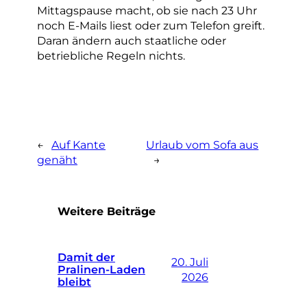
Mittagspause macht, ob sie nach 23 Uhr
noch E-Mails liest oder zum Telefon greift.
Daran ändern auch staatliche oder
betriebliche Regeln nichts.
←
Auf Kante
Urlaub vom Sofa aus
genäht
→
Weitere Beiträge
Damit der
20. Juli
Pralinen-Laden
2026
bleibt