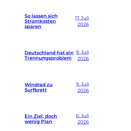
So lassen sich
17. Juli
Stromkosten
2026
sparen
9. Juli
Deutschland hat ein
Trennungsproblem
2026
9. Juli
Windrad zu
Surfbrett
2026
6. Juli
Ein Ziel, doch
wenig Plan
2026