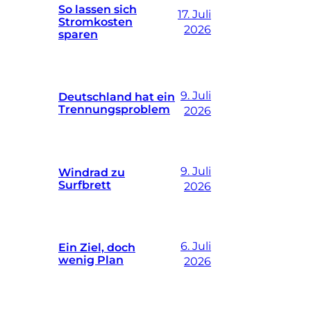
So lassen sich
17. Juli
Stromkosten
2026
sparen
9. Juli
Deutschland hat ein
Trennungsproblem
2026
9. Juli
Windrad zu
Surfbrett
2026
6. Juli
Ein Ziel, doch
wenig Plan
2026