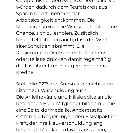
Geldpolitik Ländern wie Spanien helfe. Sie
würden dadurch dem Teufelskreis aus
Sparen und zunehmender
Arbeitslosigkeit entkommen. Die
Nachfrage steige, die Wirtschaft habe eine
Chance, sich zu erholen. Zusätzlich
bedeutet Inflation auch, dass der Wert
alter Schulden abnimmt. Die
Regierungen Deutschlands, Spaniens
oder Italiens drücken damit regelmäßig
die Last ihrer früher aufgenommenen
Kredite.
Stellt die EZB den Südstaaten nicht eine
Lizenz zur Verschuldung aus?
Die Anleihekäufe und Hilfskredite an die
bedrohten Euro-Mitglieder bilden nur die
eine Seite der Medaille. Andererseits
setzen die Regierungen den Fiskalpakt in
Kraft, der ihre Neuverschuldung eng
begrenzt. Man kann davon ausgehen,