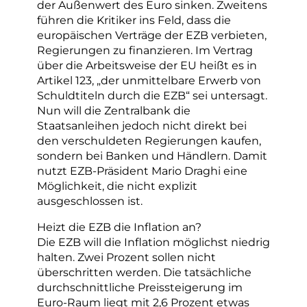
der Außenwert des Euro sinken. Zweitens
führen die Kritiker ins Feld, dass die
europäischen Verträge der EZB verbieten,
Regierungen zu finanzieren. Im Vertrag
über die Arbeitsweise der EU heißt es in
Artikel 123, „der unmittelbare Erwerb von
Schuldtiteln durch die EZB“ sei untersagt.
Nun will die Zentralbank die
Staatsanleihen jedoch nicht direkt bei
den verschuldeten Regierungen kaufen,
sondern bei Banken und Händlern. Damit
nutzt EZB-Präsident Mario Draghi eine
Möglichkeit, die nicht explizit
ausgeschlossen ist.
Heizt die EZB die Inflation an?
Die EZB will die Inflation möglichst niedrig
halten. Zwei Prozent sollen nicht
überschritten werden. Die tatsächliche
durchschnittliche Preissteigerung im
Euro-Raum liegt mit 2,6 Prozent etwas