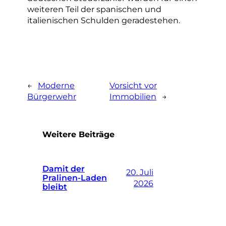
weiteren Teil der spanischen und
italienischen Schulden geradestehen.
←
Moderne
Vorsicht vor
Bürgerwehr
Immobilien
→
Weitere Beiträge
Damit der
20. Juli
Pralinen-Laden
2026
bleibt