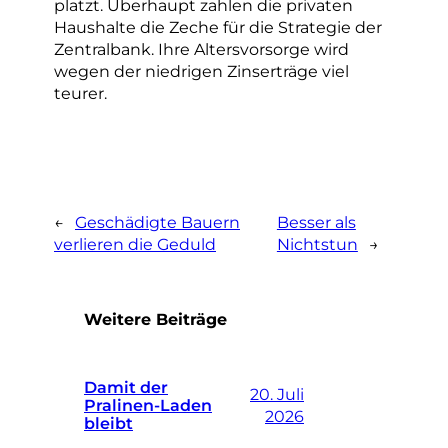
platzt. Überhaupt zahlen die privaten
Haushalte die Zeche für die Strategie der
Zentralbank. Ihre Altersvorsorge wird
wegen der niedrigen Zinserträge viel
teurer.
←
Geschädigte Bauern
Besser als
verlieren die Geduld
Nichtstun
→
Weitere Beiträge
Damit der
20. Juli
Pralinen-Laden
2026
bleibt