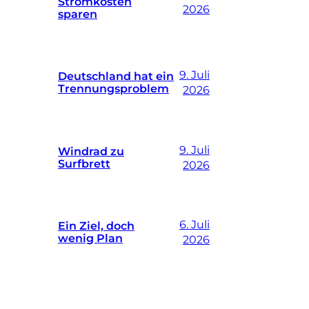
Stromkosten
2026
sparen
9. Juli
Deutschland hat ein
Trennungsproblem
2026
9. Juli
Windrad zu
Surfbrett
2026
6. Juli
Ein Ziel, doch
wenig Plan
2026