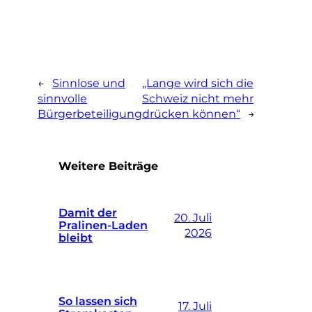
←
Sinnlose und
„Lange wird sich die
sinnvolle
Schweiz nicht mehr
Bürgerbeteiligung
drücken können“
→
Weitere Beiträge
Damit der
20. Juli
Pralinen-Laden
2026
bleibt
So lassen sich
17. Juli