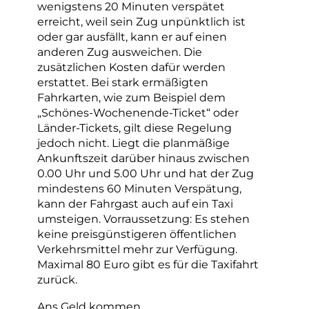
wenigstens 20 Minuten verspätet
erreicht, weil sein Zug unpünktlich ist
oder gar ausfällt, kann er auf einen
anderen Zug ausweichen. Die
zusätzlichen Kosten dafür werden
erstattet. Bei stark ermäßigten
Fahrkarten, wie zum Beispiel dem
„Schönes-Wochenende-Ticket“ oder
Länder-Tickets, gilt diese Regelung
jedoch nicht. Liegt die planmäßige
Ankunftszeit darüber hinaus zwischen
0.00 Uhr und 5.00 Uhr und hat der Zug
mindestens 60 Minuten Verspätung,
kann der Fahrgast auch auf ein Taxi
umsteigen. Vorraussetzung: Es stehen
keine preisgünstigeren öffentlichen
Verkehrsmittel mehr zur Verfügung.
Maximal 80 Euro gibt es für die Taxifahrt
zurück.
Ans Geld kommen