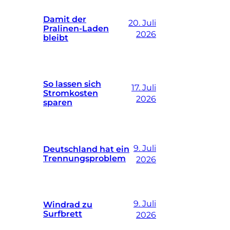
Damit der
20. Juli
Pralinen-Laden
2026
bleibt
So lassen sich
17. Juli
Stromkosten
2026
sparen
9. Juli
Deutschland hat ein
Trennungsproblem
2026
9. Juli
Windrad zu
Surfbrett
2026