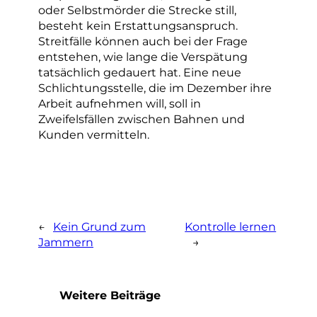
oder Selbstmörder die Strecke still,
besteht kein Erstattungsanspruch.
Streitfälle können auch bei der Frage
entstehen, wie lange die Verspätung
tatsächlich gedauert hat. Eine neue
Schlichtungsstelle, die im Dezember ihre
Arbeit aufnehmen will, soll in
Zweifelsfällen zwischen Bahnen und
Kunden vermitteln.
←
Kein Grund zum
Kontrolle lernen
Jammern
→
Weitere Beiträge