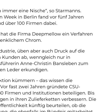
ch immer eine Nische“, so Starmanns.
 Week in Berlin fand vor fünf Jahren
ind über 100 Firmen dabei.
o hat die Firma Deepmellow ein Verfahren
edenklichem Chrom.
ndustrie, üben aber auch Druck auf die
n Kunden ab, wenngleich nur in
führerin Anne-Christin Bansleben zum
en Leder erkundigen.
uktion kümmern – das wissen die
 Vor fast zwei Jahren gründete CSU-
0 Firmen und Institutionen beteiligen. Bis
gen in ihren Zulieferketten verbessern. Die
entlichkeit künftig beurteilen, ob die
g, die ebenfalls im Bündnis mitarbeitet.