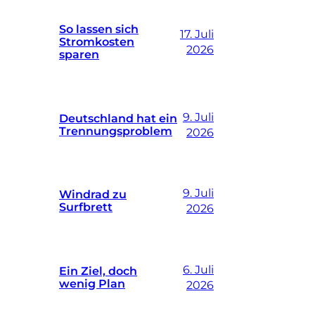
So lassen sich
17. Juli
Stromkosten
2026
sparen
9. Juli
Deutschland hat ein
Trennungsproblem
2026
9. Juli
Windrad zu
Surfbrett
2026
6. Juli
Ein Ziel, doch
wenig Plan
2026