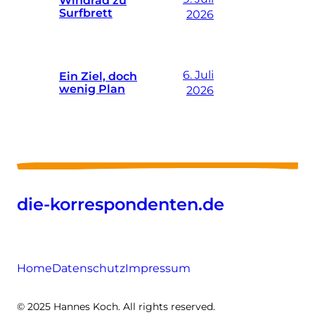
Surfbrett
2026
6. Juli
Ein Ziel, doch
wenig Plan
2026
die-korrespondenten.de
Home
Datenschutz
Impressum
© 2025 Hannes Koch. All rights reserved.