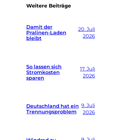
Weitere Beiträge
Damit der
20. Juli
Pralinen-Laden
2026
bleibt
So lassen sich
17. Juli
Stromkosten
2026
sparen
9. Juli
Deutschland hat ein
Trennungsproblem
2026
9. Juli
Windrad zu