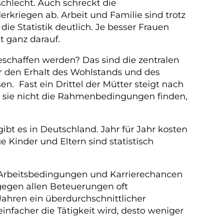
chlecht. Auch schreckt die
rkriegen ab. Arbeit und Familie sind trotz
ie Statistik deutlich. Je besser Frauen
t ganz darauf.
eschaffen werden? Das sind die zentralen
ür den Erhalt des Wohlstands und des
en. Fast ein Drittel der Mütter steigt nach
l sie nicht die Rahmenbedingungen finden,
bt es in Deutschland. Jahr für Jahr kosten
 Kinder und Eltern sind statistisch
he Arbeitsbedingungen und Karrierechancen
tgegen allen Beteuerungen oft
 Jahren ein überdurchschnittlicher
nfacher die Tätigkeit wird, desto weniger