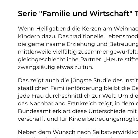
Serie "Familie und Wirtschaft" Te
Wenn Heiligabend die Kerzen am Weihnacht
Kindern dazu. Das traditionelle Lebensmo
die gemeinsame Erziehung und Betreuung v
mittlerweile vielfältig zusammengewürfelt
gleichgeschlechtliche Partner. „Heute stift
zwangsläufig etwas zu tun.
Das zeigt auch die jüngste Studie des Inst
staatlichen Familienförderung bleibt die G
jede Frau durchschnittlich zur Welt. Um di
das Nachbarland Frankreich zeigt, in dem d
Bundesamt erklärt diese Unterschiede mit 
verschafft und für Kinderbetreuungsmöglic
Neben dem Wunsch nach Selbstverwirklichu