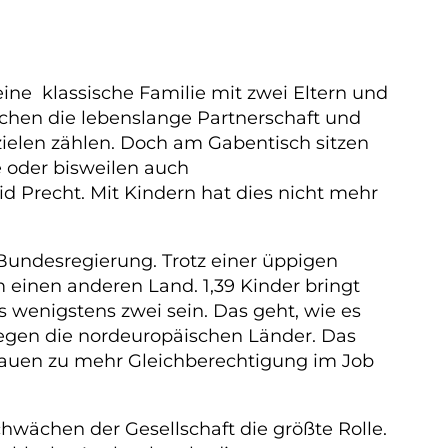
ne klassische Familie mit zwei Eltern und
chen die lebenslange Partnerschaft und
ielen zählen. Doch am Gabentisch sitzen
e oder bisweilen auch
id Precht. Mit Kindern hat dies nicht mehr
 Bundesregierung. Trotz einer üppigen
m einen anderen Land. 1,39 Kinder bringt
s wenigstens zwei sein. Das geht, wie es
liegen die nordeuropäischen Länder. Das
Frauen zu mehr Gleichberechtigung im Job
wächen der Gesellschaft die größte Rolle.