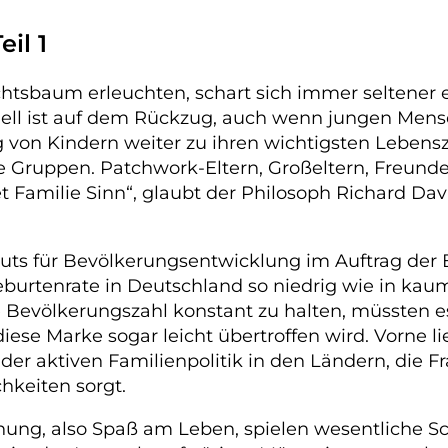
il 1
sbaum erleuchten, schart sich immer seltener ei
dell ist auf dem Rückzug, auch wenn jungen Mens
on Kindern weiter zu ihren wichtigsten Lebensz
e Gruppen. Patchwork-Eltern, Großeltern, Freund
et Familie Sinn“, glaubt der Philosoph Richard Dav
ituts für Bevölkerungsentwicklung im Auftrag der
eburtenrate in Deutschland so niedrig wie in kau
e Bevölkerungszahl konstant zu halten, müssten e
iese Marke sogar leicht übertroffen wird. Vorne 
der aktiven Familienpolitik in den Ländern, die 
hkeiten sorgt.
ng, also Spaß am Leben, spielen wesentliche Sch