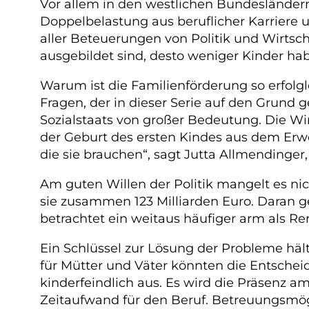
Vor allem in den westlichen Bundesländern
Doppelbelastung aus beruflicher Karriere 
aller Beteuerungen von Politik und Wirtscha
ausgebildet sind, desto weniger Kinder habe
Warum ist die Familienförderung so erfolg
Fragen, der in dieser Serie auf den Grund
Sozialstaats von großer Bedeutung. Die Wirt
der Geburt des ersten Kindes aus dem Erwe
die sie brauchen“, sagt Jutta Allmendinger
Am guten Willen der Politik mangelt es nic
sie zusammen 123 Milliarden Euro. Daran ge
betrachtet ein weitaus häufiger arm als Ren
Ein Schlüssel zur Lösung der Probleme häl
für Mütter und Väter könnten die Entscheid
kinderfeindlich aus. Es wird die Präsenz am
Zeitaufwand für den Beruf. Betreuungsmögl