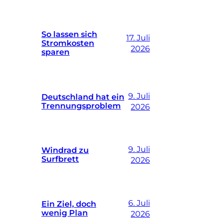
So lassen sich
17. Juli
Stromkosten
2026
sparen
9. Juli
Deutschland hat ein
Trennungsproblem
2026
9. Juli
Windrad zu
Surfbrett
2026
6. Juli
Ein Ziel, doch
wenig Plan
2026