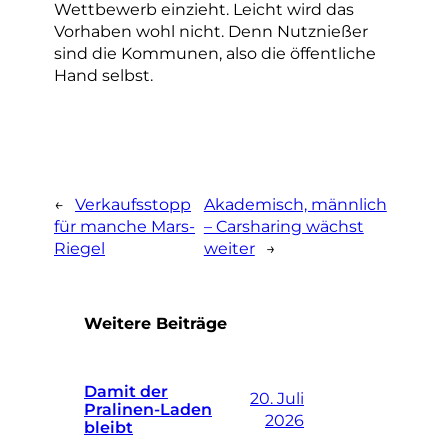
Wettbewerb einzieht. Leicht wird das
Vorhaben wohl nicht. Denn Nutznießer
sind die Kommunen, also die öffentliche
Hand selbst.
←
Verkaufsstopp
Akademisch, männlich
für manche Mars-
– Carsharing wächst
Riegel
weiter
→
Weitere Beiträge
Damit der
20. Juli
Pralinen-Laden
2026
bleibt