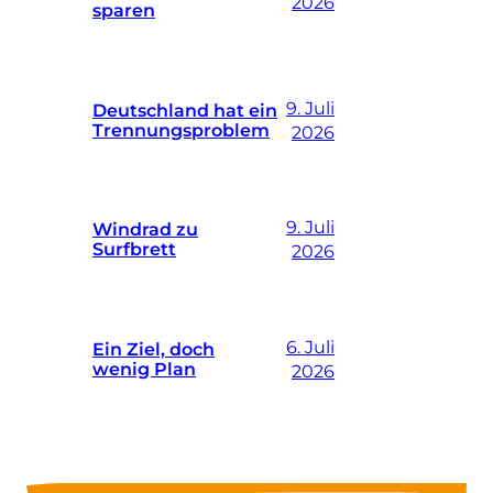
2026
sparen
9. Juli
Deutschland hat ein
Trennungsproblem
2026
9. Juli
Windrad zu
Surfbrett
2026
6. Juli
Ein Ziel, doch
wenig Plan
2026