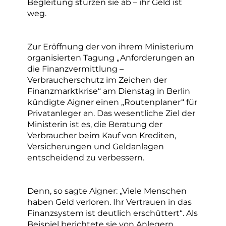
Begleitung stürzen sie ab – ihr Geld ist
weg.
Zur Eröffnung der von ihrem Ministerium
organisierten Tagung „Anforderungen an
die Finanzvermittlung –
Verbraucherschutz im Zeichen der
Finanzmarktkrise“ am Dienstag in Berlin
kündigte Aigner einen „Routenplaner“ für
Privatanleger an. Das wesentliche Ziel der
Ministerin ist es, die Beratung der
Verbraucher beim Kauf von Krediten,
Versicherungen und Geldanlagen
entscheidend zu verbessern.
Denn, so sagte Aigner: „Viele Menschen
haben Geld verloren. Ihr Vertrauen in das
Finanzsystem ist deutlich erschüttert“. Als
Beispiel berichtete sie von Anlegern,