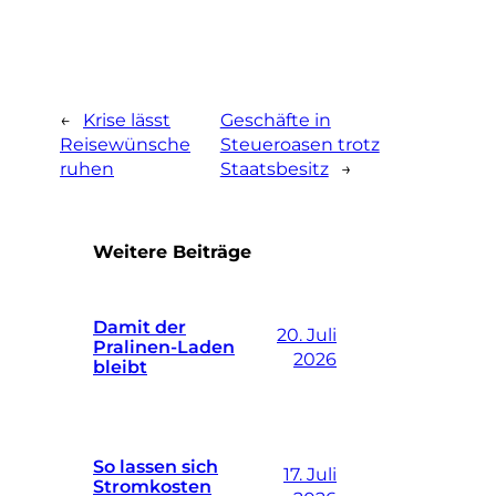
←
Krise lässt
Geschäfte in
Reisewünsche
Steueroasen trotz
ruhen
Staatsbesitz
→
Weitere Beiträge
Damit der
20. Juli
Pralinen-Laden
2026
bleibt
So lassen sich
17. Juli
Stromkosten