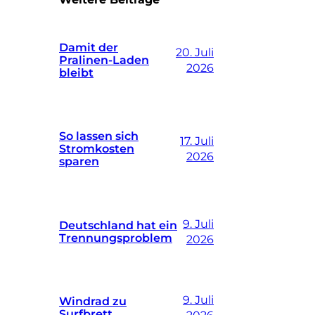
Damit der
20. Juli
Pralinen-Laden
2026
bleibt
So lassen sich
17. Juli
Stromkosten
2026
sparen
9. Juli
Deutschland hat ein
Trennungsproblem
2026
9. Juli
Windrad zu
Surfbrett