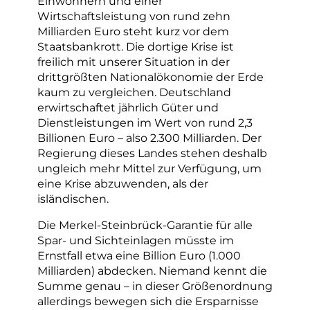
Einwohnern und einer
Wirtschaftsleistung von rund zehn
Milliarden Euro steht kurz vor dem
Staatsbankrott. Die dortige Krise ist
freilich mit unserer Situation in der
drittgrößten Nationalökonomie der Erde
kaum zu vergleichen. Deutschland
erwirtschaftet jährlich Güter und
Dienstleistungen im Wert von rund 2,3
Billionen Euro – also 2.300 Milliarden. Der
Regierung dieses Landes stehen deshalb
ungleich mehr Mittel zur Verfügung, um
eine Krise abzuwenden, als der
isländischen.
Die Merkel-Steinbrück-Garantie für alle
Spar- und Sichteinlagen müsste im
Ernstfall etwa eine Billion Euro (1.000
Milliarden) abdecken. Niemand kennt die
Summe genau – in dieser Größenordnung
allerdings bewegen sich die Ersparnisse