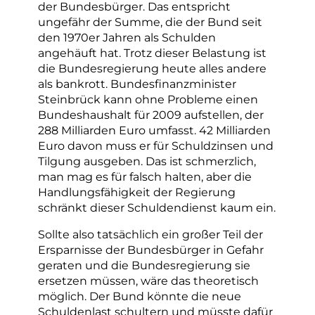
der Bundesbürger. Das entspricht
ungefähr der Summe, die der Bund seit
den 1970er Jahren als Schulden
angehäuft hat. Trotz dieser Belastung ist
die Bundesregierung heute alles andere
als bankrott. Bundesfinanzminister
Steinbrück kann ohne Probleme einen
Bundeshaushalt für 2009 aufstellen, der
288 Milliarden Euro umfasst. 42 Milliarden
Euro davon muss er für Schuldzinsen und
Tilgung ausgeben. Das ist schmerzlich,
man mag es für falsch halten, aber die
Handlungsfähigkeit der Regierung
schränkt dieser Schuldendienst kaum ein.
Sollte also tatsächlich ein großer Teil der
Ersparnisse der Bundesbürger in Gefahr
geraten und die Bundesregierung sie
ersetzen müssen, wäre das theoretisch
möglich. Der Bund könnte die neue
Schuldenlast schultern und müsste dafür