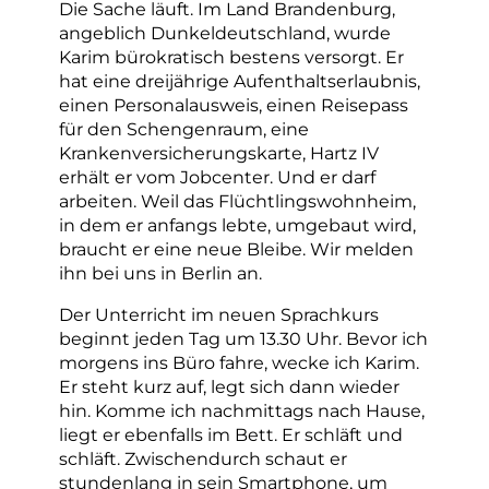
Die Sache läuft. Im Land Brandenburg,
angeblich Dunkeldeutschland, wurde
Karim bürokratisch bestens versorgt. Er
hat eine dreijährige Aufenthaltserlaubnis,
einen Personalausweis, einen Reisepass
für den Schengenraum, eine
Krankenversicherungskarte, Hartz IV
erhält er vom Jobcenter. Und er darf
arbeiten. Weil das Flüchtlingswohnheim,
in dem er anfangs lebte, umgebaut wird,
braucht er eine neue Bleibe. Wir melden
ihn bei uns in Berlin an.
Der Unterricht im neuen Sprachkurs
beginnt jeden Tag um 13.30 Uhr. Bevor ich
morgens ins Büro fahre, wecke ich Karim.
Er steht kurz auf, legt sich dann wieder
hin. Komme ich nachmittags nach Hause,
liegt er ebenfalls im Bett. Er schläft und
schläft. Zwischendurch schaut er
stundenlang in sein Smartphone, um