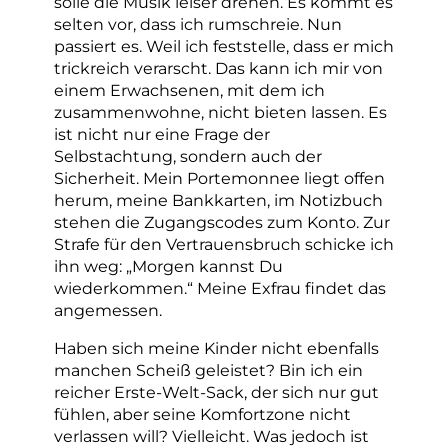
solle die Musik leiser drehen. Es kommt es
selten vor, dass ich rumschreie. Nun
passiert es. Weil ich feststelle, dass er mich
trickreich verarscht. Das kann ich mir von
einem Erwachsenen, mit dem ich
zusammenwohne, nicht bieten lassen. Es
ist nicht nur eine Frage der
Selbstachtung, sondern auch der
Sicherheit. Mein Portemonnee liegt offen
herum, meine Bankkarten, im Notizbuch
stehen die Zugangscodes zum Konto. Zur
Strafe für den Vertrauensbruch schicke ich
ihn weg: „Morgen kannst Du
wiederkommen.“ Meine Exfrau findet das
angemessen.
Haben sich meine Kinder nicht ebenfalls
manchen Scheiß geleistet? Bin ich ein
reicher Erste-Welt-Sack, der sich nur gut
fühlen, aber seine Komfortzone nicht
verlassen will? Vielleicht. Was jedoch ist