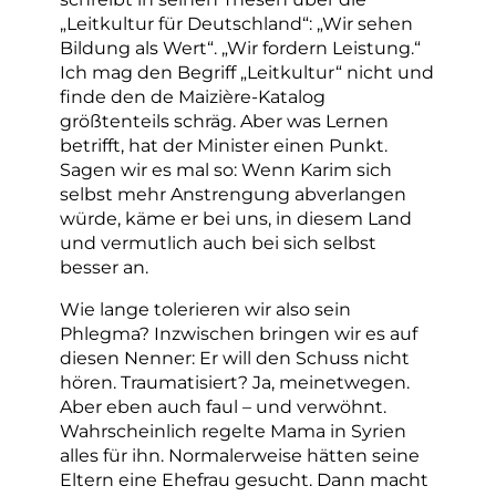
„Leitkultur für Deutschland“: „Wir sehen
Bildung als Wert“. „Wir fordern Leistung.“
Ich mag den Begriff „Leitkultur“ nicht und
finde den de Maizière-Katalog
größtenteils schräg. Aber was Lernen
betrifft, hat der Minister einen Punkt.
Sagen wir es mal so: Wenn Karim sich
selbst mehr Anstrengung abverlangen
würde, käme er bei uns, in diesem Land
und vermutlich auch bei sich selbst
besser an.
Wie lange tolerieren wir also sein
Phlegma? Inzwischen bringen wir es auf
diesen Nenner: Er will den Schuss nicht
hören. Traumatisiert? Ja, meinetwegen.
Aber eben auch faul – und verwöhnt.
Wahrscheinlich regelte Mama in Syrien
alles für ihn. Normalerweise hätten seine
Eltern eine Ehefrau gesucht. Dann macht