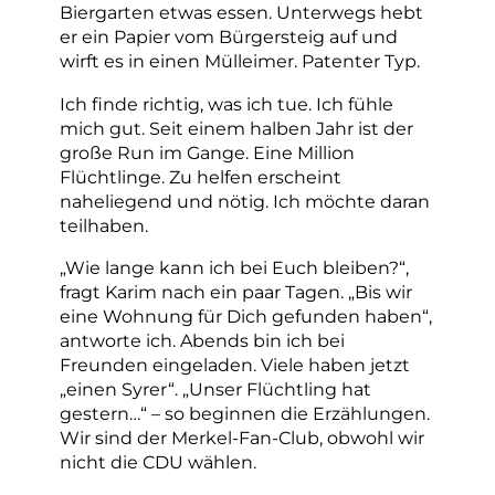
Biergarten etwas essen. Unterwegs hebt
er ein Papier vom Bürgersteig auf und
wirft es in einen Mülleimer. Patenter Typ.
Ich finde richtig, was ich tue. Ich fühle
mich gut. Seit einem halben Jahr ist der
große Run im Gange. Eine Million
Flüchtlinge. Zu helfen erscheint
naheliegend und nötig. Ich möchte daran
teilhaben.
„Wie lange kann ich bei Euch bleiben?“,
fragt Karim nach ein paar Tagen. „Bis wir
eine Wohnung für Dich gefunden haben“,
antworte ich. Abends bin ich bei
Freunden eingeladen. Viele haben jetzt
„einen Syrer“. „Unser Flüchtling hat
gestern…“ – so beginnen die Erzählungen.
Wir sind der Merkel-Fan-Club, obwohl wir
nicht die CDU wählen.