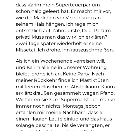
dass Karim mein Superteuerparfüm
schon halb geleert hat. Er macht mir vor,
wie die Mädchen vor Verzückung an
seinem Hals hängen. Ich rege mich
entsetzlich auf. Zahnbürste, Deo, Parfüm –
privat! Muss man das wirklich erklären?
Zwei Tage später wiederholt er seine
Missetat. Ich drohe, ihn rauszuschmeißen.
Als ich ein Wochenende verreisen will,
und Karim alleine in unserer Wohnung
bleibt, ordne ich an: Keine Party! Nach
meiner Rückkehr finde ich Plastiktüten
mit leeren Flaschen im Abstellraum. Karim
erklärt: draußen gesammelt wegen Pfand.
Wir fahren sie zum Supermarkt. Ich merke
immer noch nichts. Montags jedoch
erzählen mir meine Nachbarn, dass er
einen Haufen Leute einlud und das Haus
solange beschallte, bis sie verlangten, er