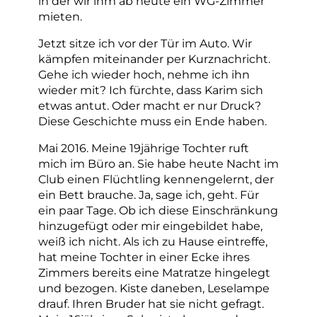
in der wir ihm ab heute ein WG-Zimmer
mieten.
Jetzt sitze ich vor der Tür im Auto. Wir
kämpfen miteinander per Kurznachricht.
Gehe ich wieder hoch, nehme ich ihn
wieder mit? Ich fürchte, dass Karim sich
etwas antut. Oder macht er nur Druck?
Diese Geschichte muss ein Ende haben.
Mai 2016. Meine 19jährige Tochter ruft
mich im Büro an. Sie habe heute Nacht im
Club einen Flüchtling kennengelernt, der
ein Bett brauche. Ja, sage ich, geht. Für
ein paar Tage. Ob ich diese Einschränkung
hinzugefügt oder mir eingebildet habe,
weiß ich nicht. Als ich zu Hause eintreffe,
hat meine Tochter in einer Ecke ihres
Zimmers bereits eine Matratze hingelegt
und bezogen. Kiste daneben, Leselampe
drauf. Ihren Bruder hat sie nicht gefragt.