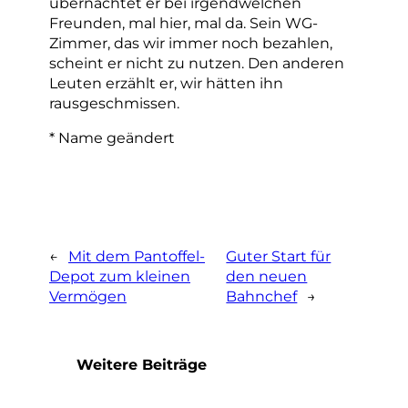
übernachtet er bei irgendwelchen
Freunden, mal hier, mal da. Sein WG-
Zimmer, das wir immer noch bezahlen,
scheint er nicht zu nutzen. Den anderen
Leuten erzählt er, wir hätten ihn
rausgeschmissen.
* Name geändert
←
Mit dem Pantoffel-
Guter Start für
Depot zum kleinen
den neuen
Vermögen
Bahnchef
→
Weitere Beiträge