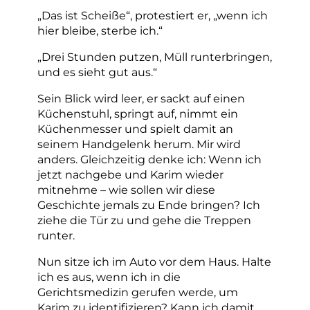
„Das ist Scheiße“, protestiert er, „wenn ich
hier bleibe, sterbe ich.“
„Drei Stunden putzen, Müll runterbringen,
und es sieht gut aus.“
Sein Blick wird leer, er sackt auf einen
Küchenstuhl, springt auf, nimmt ein
Küchenmesser und spielt damit an
seinem Handgelenk herum. Mir wird
anders. Gleichzeitig denke ich: Wenn ich
jetzt nachgebe und Karim wieder
mitnehme – wie sollen wir diese
Geschichte jemals zu Ende bringen? Ich
ziehe die Tür zu und gehe die Treppen
runter.
Nun sitze ich im Auto vor dem Haus. Halte
ich es aus, wenn ich in die
Gerichtsmedizin gerufen werde, um
Karim zu identifizieren? Kann ich damit