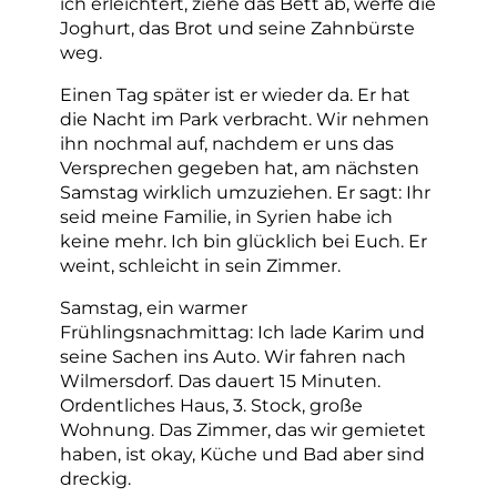
ich erleichtert, ziehe das Bett ab, werfe die
Joghurt, das Brot und seine Zahnbürste
weg.
Einen Tag später ist er wieder da. Er hat
die Nacht im Park verbracht. Wir nehmen
ihn nochmal auf, nachdem er uns das
Versprechen gegeben hat, am nächsten
Samstag wirklich umzuziehen. Er sagt: Ihr
seid meine Familie, in Syrien habe ich
keine mehr. Ich bin glücklich bei Euch. Er
weint, schleicht in sein Zimmer.
Samstag, ein warmer
Frühlingsnachmittag: Ich lade Karim und
seine Sachen ins Auto. Wir fahren nach
Wilmersdorf. Das dauert 15 Minuten.
Ordentliches Haus, 3. Stock, große
Wohnung. Das Zimmer, das wir gemietet
haben, ist okay, Küche und Bad aber sind
dreckig.