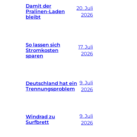
Damit der
20. Juli
Pralinen-Laden
2026
bleibt
So lassen sich
17. Juli
Stromkosten
2026
sparen
9. Juli
Deutschland hat ein
Trennungsproblem
2026
9. Juli
Windrad zu
Surfbrett
2026