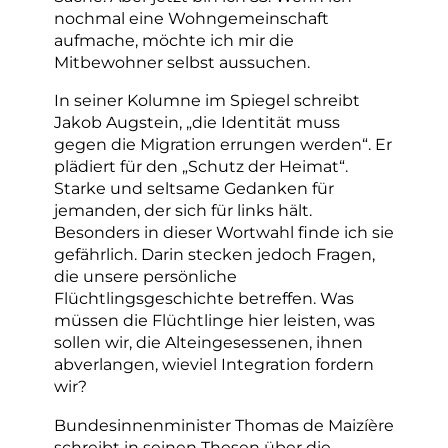
nochmal eine Wohngemeinschaft
aufmache, möchte ich mir die
Mitbewohner selbst aussuchen.
In seiner Kolumne im Spiegel schreibt
Jakob Augstein, „die Identität muss
gegen die Migration errungen werden“. Er
plädiert für den „Schutz der Heimat“.
Starke und seltsame Gedanken für
jemanden, der sich für links hält.
Besonders in dieser Wortwahl finde ich sie
gefährlich. Darin stecken jedoch Fragen,
die unsere persönliche
Flüchtlingsgeschichte betreffen. Was
müssen die Flüchtlinge hier leisten, was
sollen wir, die Alteingesessenen, ihnen
abverlangen, wieviel Integration fordern
wir?
Bundesinnenminister Thomas de Maizíère
schreibt in seinen Thesen über die