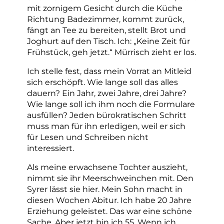
mit zornigem Gesicht durch die Küche
Richtung Badezimmer, kommt zurück,
fängt an Tee zu bereiten, stellt Brot und
Joghurt auf den Tisch. Ich: „Keine Zeit für
Frühstück, geh jetzt.“ Mürrisch zieht er los.
Ich stelle fest, dass mein Vorrat an Mitleid
sich erschöpft. Wie lange soll das alles
dauern? Ein Jahr, zwei Jahre, drei Jahre?
Wie lange soll ich ihm noch die Formulare
ausfüllen? Jeden bürokratischen Schritt
muss man für ihn erledigen, weil er sich
für Lesen und Schreiben nicht
interessiert.
Als meine erwachsene Tochter auszieht,
nimmt sie ihr Meerschweinchen mit. Den
Syrer lässt sie hier. Mein Sohn macht in
diesen Wochen Abitur. Ich habe 20 Jahre
Erziehung geleistet. Das war eine schöne
Sache. Aber jetzt bin ich 55. Wenn ich