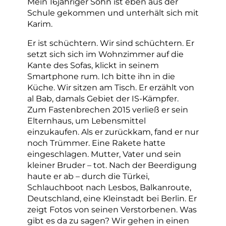
Mein 16jähriger Sohn ist eben aus der
Schule gekommen und unterhält sich mit
Karim.
Er ist schüchtern. Wir sind schüchtern. Er
setzt sich sich im Wohnzimmer auf die
Kante des Sofas, klickt in seinem
Smartphone rum. Ich bitte ihn in die
Küche. Wir sitzen am Tisch. Er erzählt von
al Bab, damals Gebiet der IS-Kämpfer.
Zum Fastenbrechen 2015 verließ er sein
Elternhaus, um Lebensmittel
einzukaufen. Als er zurückkam, fand er nur
noch Trümmer. Eine Rakete hatte
eingeschlagen. Mutter, Vater und sein
kleiner Bruder – tot. Nach der Beerdigung
haute er ab – durch die Türkei,
Schlauchboot nach Lesbos, Balkanroute,
Deutschland, eine Kleinstadt bei Berlin. Er
zeigt Fotos von seinen Verstorbenen. Was
gibt es da zu sagen? Wir gehen in einen