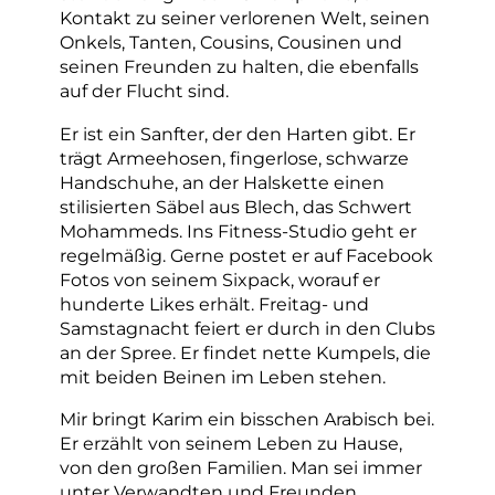
Kontakt zu seiner verlorenen Welt, seinen
Onkels, Tanten, Cousins, Cousinen und
seinen Freunden zu halten, die ebenfalls
auf der Flucht sind.
Er ist ein Sanfter, der den Harten gibt. Er
trägt Armeehosen, fingerlose, schwarze
Handschuhe, an der Halskette einen
stilisierten Säbel aus Blech, das Schwert
Mohammeds. Ins Fitness-Studio geht er
regelmäßig. Gerne postet er auf Facebook
Fotos von seinem Sixpack, worauf er
hunderte Likes erhält. Freitag- und
Samstagnacht feiert er durch in den Clubs
an der Spree. Er findet nette Kumpels, die
mit beiden Beinen im Leben stehen.
Mir bringt Karim ein bisschen Arabisch bei.
Er erzählt von seinem Leben zu Hause,
von den großen Familien. Man sei immer
unter Verwandten und Freunden,