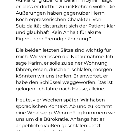
Aufklärung über die Gefahr in Syrien sagt
er, dass er dorthin zurückkehren wolle. Die
Äußerungen haben gegenüber Herrn
Koch erpresserischen Charakter. Von
Suizidalität distanziert sich der Patient klar
und glaubhaft. Kein Anhalt für akute
Eigen- oder Fremdgefährdung.“
Die beiden letzten Sätze sind wichtig für
mich. Wir verlassen die Notaufnahme. Ich
sage Karim, er solle zu seiner Wohnung
fahren, essen, duschen, schlafen, morgen
könnten wir uns treffen. Er anwortet, er
habe den Schlüssel weggeworfen. Das ist
gelogen. Ich fahre nach Hause, alleine.
Heute, vier Wochen später. Wir haben
sporadischen Kontakt. Ab und zu kommt
eine Whatsapp. Wenn nötig kümmern wir
uns um die Bürokratie. Anfangs hat er
angeblich draußen geschlafen. Jetzt