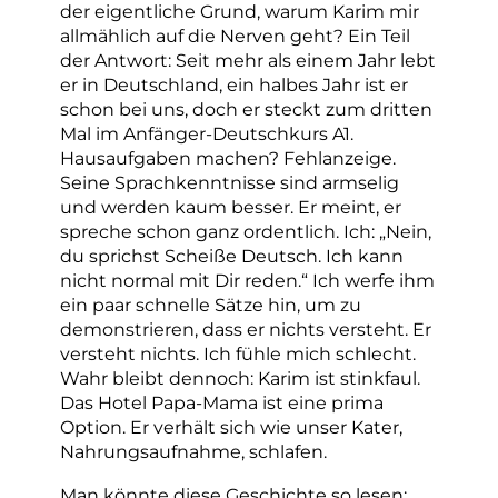
der eigentliche Grund, warum Karim mir
allmählich auf die Nerven geht? Ein Teil
der Antwort: Seit mehr als einem Jahr lebt
er in Deutschland, ein halbes Jahr ist er
schon bei uns, doch er steckt zum dritten
Mal im Anfänger-Deutschkurs A1.
Hausaufgaben machen? Fehlanzeige.
Seine Sprachkenntnisse sind armselig
und werden kaum besser. Er meint, er
spreche schon ganz ordentlich. Ich: „Nein,
du sprichst Scheiße Deutsch. Ich kann
nicht normal mit Dir reden.“ Ich werfe ihm
ein paar schnelle Sätze hin, um zu
demonstrieren, dass er nichts versteht. Er
versteht nichts. Ich fühle mich schlecht.
Wahr bleibt dennoch: Karim ist stinkfaul.
Das Hotel Papa-Mama ist eine prima
Option. Er verhält sich wie unser Kater,
Nahrungsaufnahme, schlafen.
Man könnte diese Geschichte so lesen: