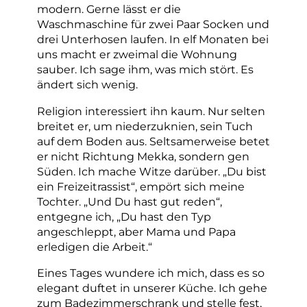
modern. Gerne lässt er die
Waschmaschine für zwei Paar Socken und
drei Unterhosen laufen. In elf Monaten bei
uns macht er zweimal die Wohnung
sauber. Ich sage ihm, was mich stört. Es
ändert sich wenig.
Religion interessiert ihn kaum. Nur selten
breitet er, um niederzuknien, sein Tuch
auf dem Boden aus. Seltsamerweise betet
er nicht Richtung Mekka, sondern gen
Süden. Ich mache Witze darüber. „Du bist
ein Freizeitrassist“, empört sich meine
Tochter. „Und Du hast gut reden“,
entgegne ich, „Du hast den Typ
angeschleppt, aber Mama und Papa
erledigen die Arbeit.“
Eines Tages wundere ich mich, dass es so
elegant duftet in unserer Küche. Ich gehe
zum Badezimmerschrank und stelle fest,