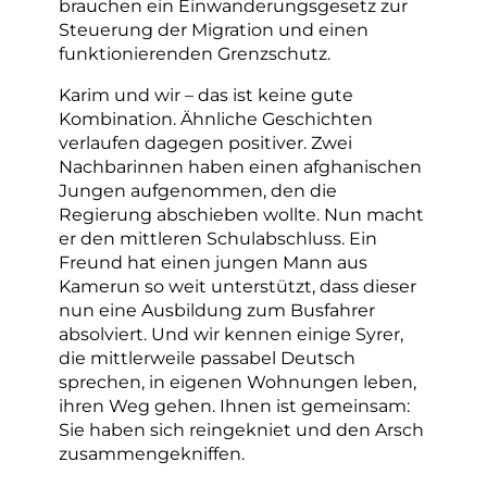
brauchen ein Einwanderungsgesetz zur
Steuerung der Migration und einen
funktionierenden Grenzschutz.
Karim und wir – das ist keine gute
Kombination. Ähnliche Geschichten
verlaufen dagegen positiver. Zwei
Nachbarinnen haben einen afghanischen
Jungen aufgenommen, den die
Regierung abschieben wollte. Nun macht
er den mittleren Schulabschluss. Ein
Freund hat einen jungen Mann aus
Kamerun so weit unterstützt, dass dieser
nun eine Ausbildung zum Busfahrer
absolviert. Und wir kennen einige Syrer,
die mittlerweile passabel Deutsch
sprechen, in eigenen Wohnungen leben,
ihren Weg gehen. Ihnen ist gemeinsam:
Sie haben sich reingekniet und den Arsch
zusammengekniffen.