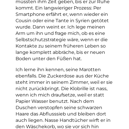
müssten ihm Zeit geben, bis er zur Ruhe
kommt. Ein langwieriger Prozess: Per
Smartphone erfährt er, wenn wieder ein
Cousin oder eine Tante in Syrien getötet
wurde. Dann weint er. Ich lege meinen
Arm um ihn und frage mich, ob es eine
Selbstschutzstrategie wäre, wenn er die
Kontakte zu seinem früheren Leben so
lange komplett abbräche, bis er neuen
Boden unter den Füßen hat.
Ich lerne ihn kennen, seine Marotten
ebenfalls. Die Zuckerdose aus der Küche
steht immer in seinem Zimmer, weil er sie
nicht zurückbringt. Die Klobrille ist nass,
wenn ich mich draufsetze, weil er statt
Papier Wasser benutzt. Nach dem
Duschen verstopfen seine schwarzen
Haare das Abflusssieb und bleiben dort
auch liegen. Nasse Handtücher wirft er in
den Wäschekorb, wo sie vor sich hin