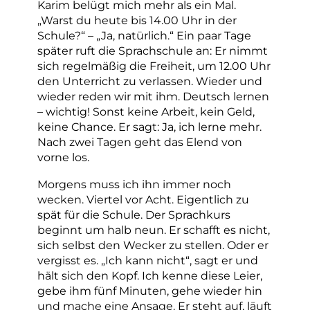
Karim belügt mich mehr als ein Mal.
„Warst du heute bis 14.00 Uhr in der
Schule?“ – „Ja, natürlich.“ Ein paar Tage
später ruft die Sprachschule an: Er nimmt
sich regelmäßig die Freiheit, um 12.00 Uhr
den Unterricht zu verlassen. Wieder und
wieder reden wir mit ihm. Deutsch lernen
– wichtig! Sonst keine Arbeit, kein Geld,
keine Chance. Er sagt: Ja, ich lerne mehr.
Nach zwei Tagen geht das Elend von
vorne los.
Morgens muss ich ihn immer noch
wecken. Viertel vor Acht. Eigentlich zu
spät für die Schule. Der Sprachkurs
beginnt um halb neun. Er schafft es nicht,
sich selbst den Wecker zu stellen. Oder er
vergisst es. „Ich kann nicht“, sagt er und
hält sich den Kopf. Ich kenne diese Leier,
gebe ihm fünf Minuten, gehe wieder hin
und mache eine Ansage. Er steht auf, läuft