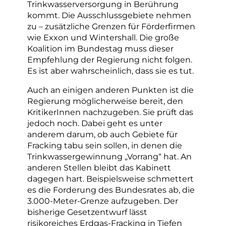
Trinkwasserversorgung in Berührung
kommt. Die Ausschlussgebiete nehmen
zu – zusätzliche Grenzen für Förderfirmen
wie Exxon und Wintershall. Die große
Koalition im Bundestag muss dieser
Empfehlung der Regierung nicht folgen.
Es ist aber wahrscheinlich, dass sie es tut.
Auch an einigen anderen Punkten ist die
Regierung möglicherweise bereit, den
KritikerInnen nachzugeben. Sie prüft das
jedoch noch. Dabei geht es unter
anderem darum, ob auch Gebiete für
Fracking tabu sein sollen, in denen die
Trinkwassergewinnung „Vorrang“ hat. An
anderen Stellen bleibt das Kabinett
dagegen hart. Beispielsweise schmettert
es die Forderung des Bundesrates ab, die
3.000-Meter-Grenze aufzugeben. Der
bisherige Gesetzentwurf lässt
risikoreiches Erdgas-Fracking in Tiefen