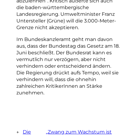
abzulehnen“. Kritisch äußerte sich auch
die baden-württembergische
Landesregierung. Umweltminister Franz
Untersteller (Grüne) will die 3.000-Meter-
Grenze nicht akzeptieren.
Im Bundeskanzleramt geht man davon
aus, dass der Bundestag das Gesetz am 18.
Juni beschließt. Der Bundesrat kann es
vermutlich nur verzögern, aber nicht
verhindern oder entscheidend ändern.
Die Regierung drückt aufs Tempo, weil sie
verhindern will, dass die ohnehin
zahlreichen KritikerInnen an Stärke
zunehmen.
←
Die
„Zwang zum Wachstum ist