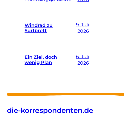
9. Juli
Windrad zu
Surfbrett
2026
6. Juli
Ein Ziel, doch
wenig Plan
2026
die-korrespondenten.de