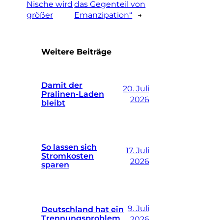
Nische wird
das Gegenteil von
größer
Emanzipation“
→
Weitere Beiträge
Damit der
20. Juli
Pralinen-Laden
2026
bleibt
So lassen sich
17. Juli
Stromkosten
2026
sparen
9. Juli
Deutschland hat ein
Trennungsproblem
2026