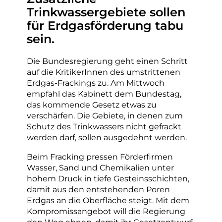
Trinkwassergebiete sollen
für Erdgasförderung tabu
sein.
Die Bundesregierung geht einen Schritt
auf die KritikerInnen des umstrittenen
Erdgas-Frackings zu. Am Mittwoch
empfahl das Kabinett dem Bundestag,
das kommende Gesetz etwas zu
verschärfen. Die Gebiete, in denen zum
Schutz des Trinkwassers nicht gefrackt
werden darf, sollen ausgedehnt werden.
Beim Fracking pressen Förderfirmen
Wasser, Sand und Chemikalien unter
hohem Druck in tiefe Gesteinsschichten,
damit aus den entstehenden Poren
Erdgas an die Oberfläche steigt. Mit dem
Kompromissangebot will die Regierung
den Weg ebnen, damit ihr Gesetzentwurf