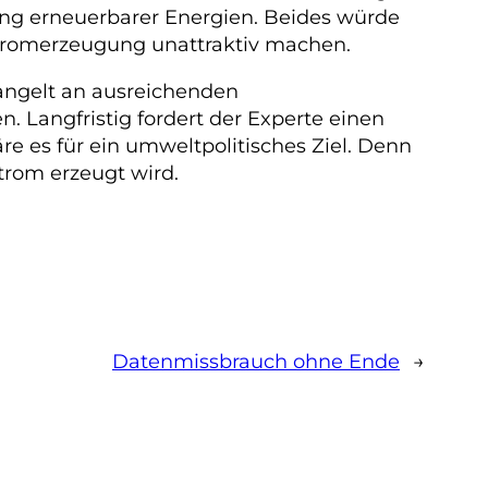
ung erneuerbarer Energien. Beides würde
 Stromerzeugung unattraktiv machen.
angelt an ausreichenden
 Langfristig fordert der Experte einen
e es für ein umweltpolitisches Ziel. Denn
trom erzeugt wird.
Datenmissbrauch ohne Ende
→