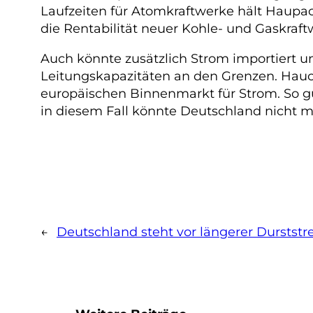
Laufzeiten für Atomkraftwerke hält Haupac
die Rentabilität neuer Kohle- und Gaskraf
Auch könnte zusätzlich Strom importiert 
Leitungskapazitäten an den Grenzen. Hauca
europäischen Binnenmarkt für Strom. So gut
in diesem Fall könnte Deutschland nicht m
←
Deutschland steht vor längerer Durststr