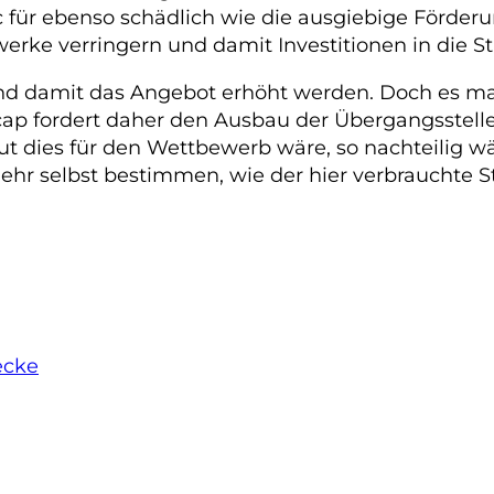
 für ebenso schädlich wie die ausgiebige Förder
twerke verringern und damit Investitionen in die
und damit das Angebot erhöht werden. Doch es m
p fordert daher den Ausbau der Übergangsstellen.
 dies für den Wettbewerb wäre, so nachteilig wär
ehr selbst bestimmen, wie der hier verbrauchte S
ecke