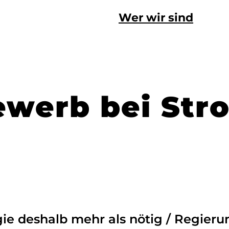
Wer wir sind
ewerb bei Str
gie deshalb mehr als nötig / Regier