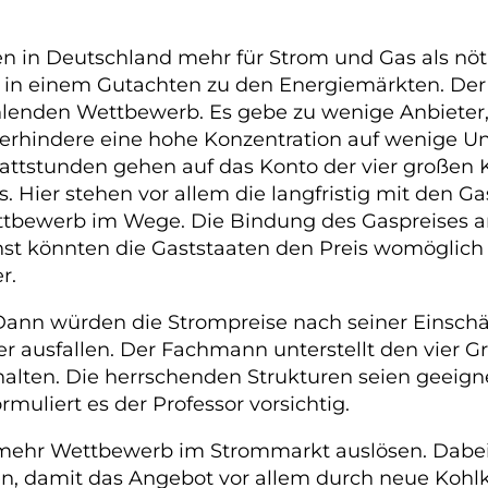
 in Deutschland mehr für Strom und Gas als nö
n einem Gutachten zu den Energiemärkten. Der
ehlenden Wettbewerb. Es gebe zu wenige Anbieter,
 verhindere eine hohe Konzentration auf wenige
wattstunden gehen auf das Konto der vier großen
. Hier stehen vor allem die langfristig mit den 
ttbewerb im Wege. Die Bindung des Gaspreises a
st könnten die Gaststaaten den Preis womöglich 
r.
Dann würden die Strompreise nach seiner Einschä
r ausfallen. Der Fachmann unterstellt den vier G
halten. Die herrschenden Strukturen seien geeign
rmuliert es der Professor vorsichtig.
mehr Wettbewerb im Strommarkt auslösen. Dabei p
n, damit das Angebot vor allem durch neue Kohlk