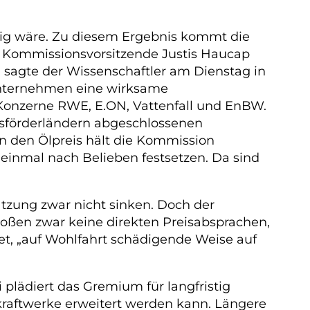
tig wäre. Zu diesem Ergebnis kommt die
 Kommissionsvorsitzende Justis Haucap
 sagte der Wissenschaftler am Dienstag in
 Unternehmen eine wirksame
 Konzerne RWE, E.ON, Vattenfall und EnBW.
Gasförderländern abgeschlossenen
n den Ölpreis hält die Kommission
einmal nach Belieben festsetzen. Da sind
tzung zwar nicht sinken. Doch der
roßen zwar keine direkten Preisabsprachen,
et, „auf Wohlfahrt schädigende Weise auf
lädiert das Gremium für langfristig
raftwerke erweitert werden kann. Längere