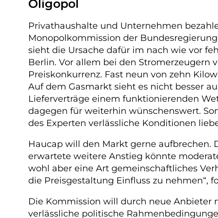
Oligopol
Privathaushalte und Unternehmen bezahlen
Monopolkommission der Bundesregierung i
sieht die Ursache dafür im nach wie vor f
Berlin. Vor allem bei den Stromerzeugern
Preiskonkurrenz. Fast neun von zehn Kilo
Auf dem Gasmarkt sieht es nicht besser aus
Lieferverträge einem funktionierenden We
dagegen für weiterhin wünschenswert. Son
des Experten verlässliche Konditionen liebe
Haucap will den Markt gerne aufbrechen. 
erwartete weitere Anstieg könnte moderate
wohl aber eine Art gemeinschaftliches Ver
die Preisgestaltung Einfluss zu nehmen“, fo
Die Kommission will durch neue Anbieter 
verlässliche politische Rahmenbedingunge