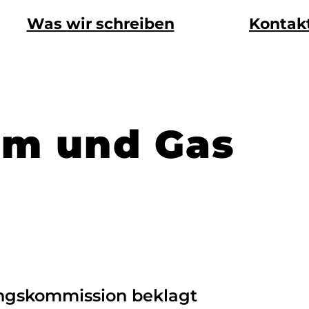
Was wir schreiben
Kontak
om und Gas
ungskommission beklagt